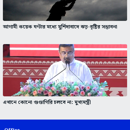
আগামী কয়েক ঘণ্টার মধ্যে মুর্শিদাবাদে ঝড়-বৃষ্টির সম্ভাবনা
এখানে কোনো গুণ্ডাগিরি চলবে না: মুখ্যমন্ত্রী