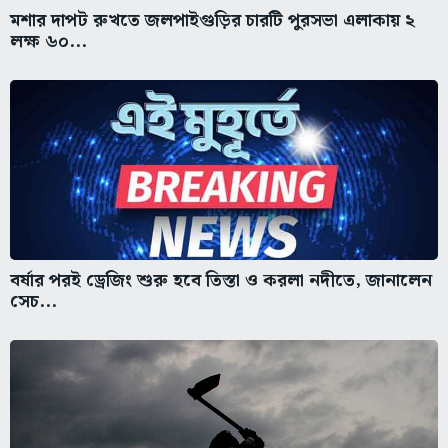
মশার দাপট রুখতে জলপাইগুড়ির চারটি পুরসভা এলাকায় ২
লক্ষ ৬০...
বর্ষার পরই ড্রেজিং শুরু হবে তিস্তা ও করলা নদীতে, জানালেন
সেচ...