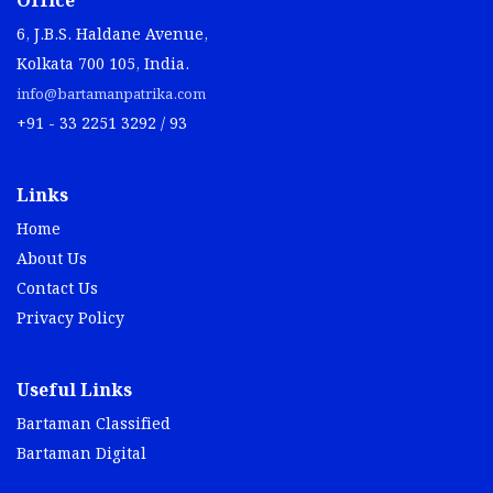
Office
6, J.B.S. Haldane Avenue,
Kolkata 700 105, India.
info@bartamanpatrika.com
+91 - 33 2251 3292 / 93
Links
Home
About Us
Contact Us
Privacy Policy
Useful Links
Bartaman Classified
Bartaman Digital