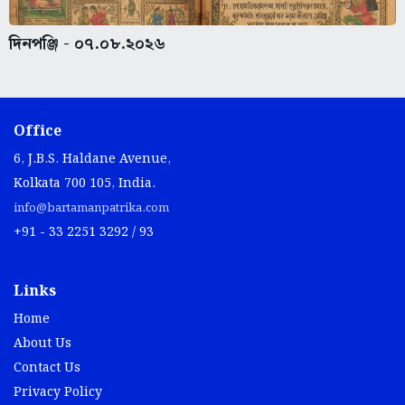
দিনপঞ্জি - ০৭.০৮.২০২৬
Office
6, J.B.S. Haldane Avenue,
Kolkata 700 105, India.
info@bartamanpatrika.com
+91 - 33 2251 3292 / 93
Links
Home
About Us
Contact Us
Privacy Policy