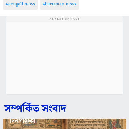
#Bengali news
#bartaman news
ADVERTISEMENT
সম্পর্কিত সংবাদ