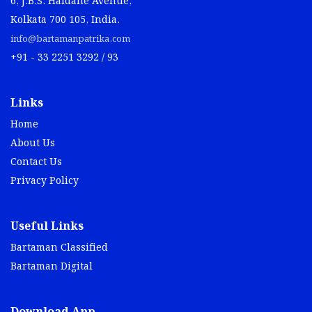
6, J.B.S. Haldane Avenue,
Kolkata 700 105, India.
info@bartamanpatrika.com
+91 - 33 2251 3292 / 93
Links
Home
About Us
Contact Us
Privacy Policy
Useful Links
Bartaman Classified
Bartaman Digital