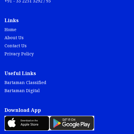
+91 - 33 2251 3292 / 93
Links
Home
About Us
Contact Us
Privacy Policy
Useful Links
Bartaman Classified
Bartaman Digital
Download App