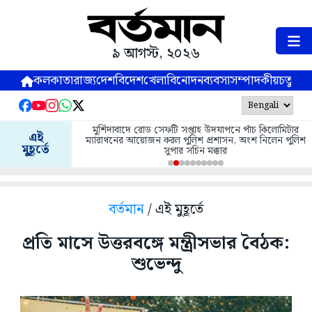
৯ আগস্ট, ২০২৬
কলকাতা
রাজ্য
দেশ
বিদেশ
খেলা
বিনোদন
ব্যবসা
সম্পাদকীয়
চতুষ্পর্ণ
মুর্শিদাবাদে রোড সেফটি সপ্তাহ উদযাপনে পাঁচ কিলোমিটার
এই
ম্যারাথনের আয়োজন করল পুলিশ প্রশাসন, অংশ নিলেন পুলিশ
মুহূর্তে
সুপার সচিন মক্কার
বর্তমান
/ এই মুহূর্তে
প্রতি মাসে উত্তরবঙ্গে মন্ত্রীসভার বৈঠক:
শুভেন্দু