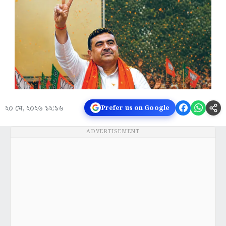
২০ মে, ২০২৬ ১২:১৬
Prefer us on Google
ADVERTISEMENT