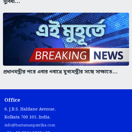
সুবিধা...
প্রধানমন্ত্রীর পরে এবার নবান্নে মুখ্যমন্ত্রীর সঙ্গে সাক্ষাতে...
Office
6, J.B.S. Haldane Avenue,
Kolkata 700 105, India.
info@bartamanpatrika.com