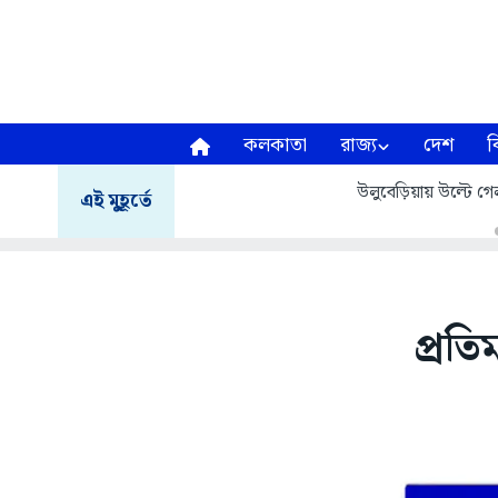
কলকাতা
রাজ্য
দেশ
ব
উলুবেড়িয়ায় উল্টে গেল
এই মুহূর্তে
প্রতি