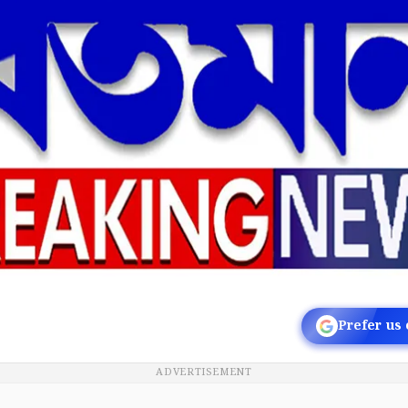
Prefer us
ADVERTISEMENT