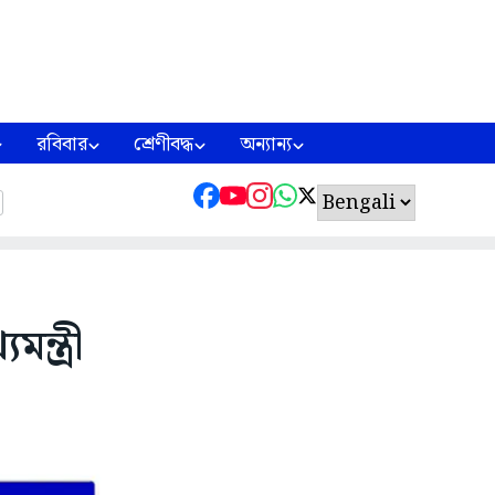
রবিবার
শ্রেণীবদ্ধ
অন্যান্য
ন্ত্রী