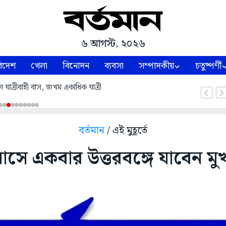
৬ আগস্ট, ২০২৬
িদেশ
খেলা
বিনোদন
ব্যবসা
সম্পাদকীয়
চতুষ্পর্ণী
 যাত্রীবাহী বাস, জখম একাধিক যাত্রী
বর্তমান
/ এই মুহূর্তে
মাসে একবার উত্তরবঙ্গে যাবেন মুখ্যম