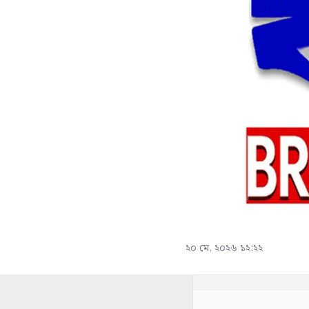
২০ মে, ২০২৬ ১২:২২