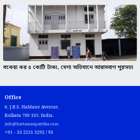
বকেয়া কর ৫ কোটি টাকা, মেগা অভিযানে আরামবাগ পুরসভা
Office
6, J.B.S. Haldane Avenue,
Kolkata 700 105, India.
info@bartamanpatrika.com
+91 - 33 2251 3292 / 93