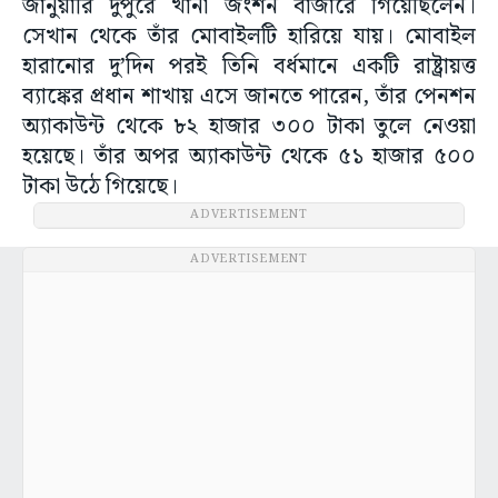
জানুয়ারি দুপুরে খানা জংশন বাজারে গিয়েছিলেন।
সেখান থেকে তাঁর মোবাইলটি হারিয়ে যায়। মোবাইল
হারানোর দু’দিন পরই তিনি বর্ধমানে একটি রাষ্ট্রায়ত্ত
ব্যাঙ্কের প্রধান শাখায় এসে জানতে পারেন, তাঁর পেনশন
অ্যাকাউন্ট থেকে ৮২ হাজার ৩০০ টাকা তুলে নেওয়া
হয়েছে। তাঁর অপর অ্যাকাউন্ট থেকে ৫১ হাজার ৫০০
টাকা উঠে গিয়েছে।
ADVERTISEMENT
ADVERTISEMENT