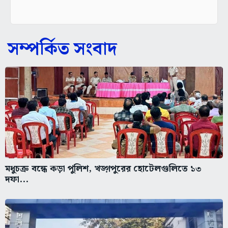
সম্পর্কিত সংবাদ
মধুচক্র বন্ধে কড়া পুলিশ, খড়্গপুরের হোটেলগুলিতে ১৩
দফা...