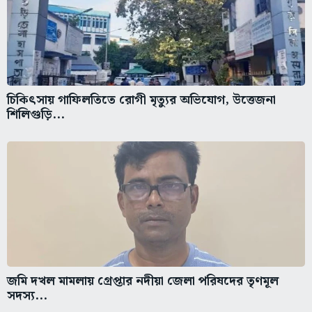
চিকিৎসায় গাফিলতিতে রোগী মৃত্যুর অভিযোগ, উত্তেজনা
শিলিগুড়ি...
জমি দখল মামলায় গ্রেপ্তার নদীয়া জেলা পরিষদের তৃণমূল
সদস্য...