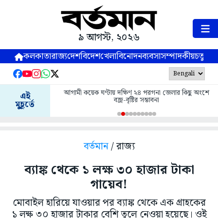
৯ আগস্ট, ২০২৬
কলকাতা
রাজ্য
দেশ
বিদেশ
খেলা
বিনোদন
ব্যবসা
সম্পাদকীয়
চতুষ্পর্ণ
আগামী কয়েক ঘণ্টায় দক্ষিণ ২৪ পরগনা জেলার কিছু অংশে
এই
বজ্র-বৃষ্টির সম্ভাবনা
মুহূর্তে
বর্তমান
/ রাজ্য
ব্যাঙ্ক থেকে ১ লক্ষ ৩০ হাজার টাকা
গায়েব!
মোবাইল হারিয়ে যাওয়ার পর ব্যাঙ্ক থেকে এক গ্রাহকের
১ লক্ষ ৩০ হাজার টাকার বেশি তুলে নেওয়া হয়েছে। ওই