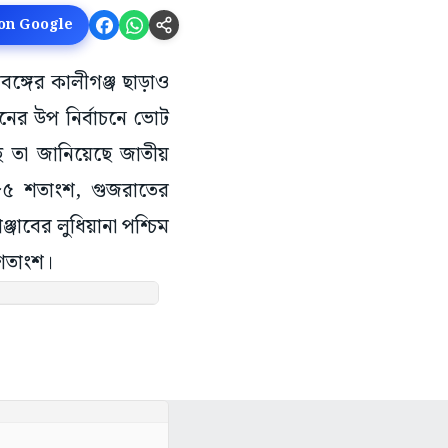
 on Google
বঙ্গের কালীগঞ্জ ছাড়াও
সনের উপ নির্বাচনে ভোট
ে তা জানিয়েছে জাতীয়
.৮৫ শতাংশ, গুজরাতের
াবের লুধিয়ানা পশ্চিম
শতাংশ।