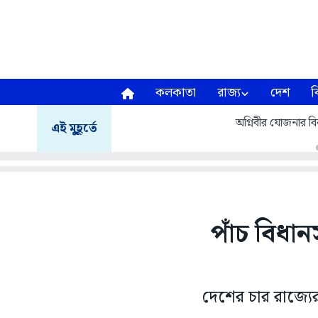
কলকাতা
রাজ্য
দেশ
ব
অগ্নিবীর যোজনার বির
এই মুহূর্তে
পাঁচ বিধান
দেশের চার রাজ্যে