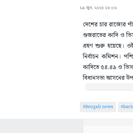
১৯ জুন, ২০২৫ ১৮:০৬
দেশের চার রাজ্যের পা
গুজরাতের কাদি ও ভিসা
গ্রহণ শুরু হয়েছে। 
নির্বাচন কমিশন। পশ
কাদিতে ৫৪.৪৯ ও ভিসা
বিধানসভা আসনের উপ ন
#Bengali news
#bar