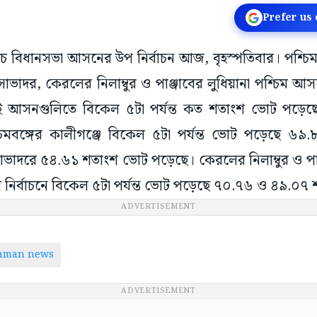
Prefer us
ঁচ বিধানসভা আসনের উপ নির্বাচন আজ, বৃহস্পতিবার। পশ্চিম
ভাদর, কেরলের নিলাম্বুর ও পাঞ্জাবের লুধিয়ানা পশ্চিম আ
ওই আসনগুলিতে বিকেল ৫টা পর্যন্ত কত শতাংশ ভোট পড়েছ
্চিমবঙ্গের কালীগঞ্জে বিকেল ৫টা পর্যন্ত ভোট পড়েছে ৬৯
ভাদরে ৫৪.৬১ শতাংশ ভোট পড়েছে। কেরলের নিলাম্বুর ও পাঞ্জ
ির্বাচনে বিকেল ৫টা পর্যন্ত ভোট পড়েছে ৭০.৭৬ ও ৪৯.০৭ 
ADVERTISEMENT
taman news
ADVERTISEMENT