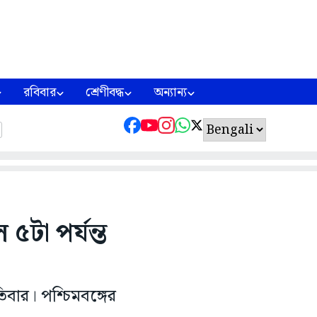
রবিবার
শ্রেণীবদ্ধ
অন্যান্য
৫টা পর্যন্ত
বার। পশ্চিমবঙ্গের