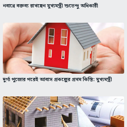
নবান্নে বক্তব্য রাখছেন মুখ্যমন্ত্রী শুভেন্দু অধিকারী
দুর্গা পুজোর পরেই আবাস প্রকল্পের প্রথম কিস্তি: মুখ্যমন্ত্রী