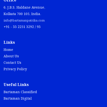
Office
6, J.B.S. Haldane Avenue,
Kolkata 700 105, India.
info@bartamanpatrika.com
+91 - 33 2251 3292 / 93
Links
Home
About Us
Contact Us
Privacy Policy
Useful Links
Bartaman Classified
Bartaman Digital