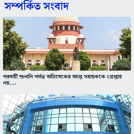
সম্পর্কিত সংবাদ
পরবর্তী শুনানি পর্যন্ত অভিষেকের আপ্ত সহায়ককে গ্রেপ্তার
নয়,...