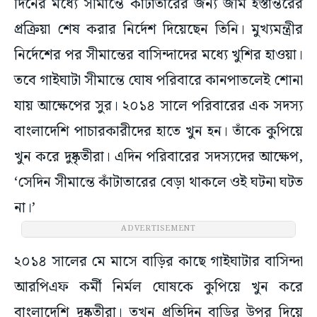
দিনের মধ্যে সীমান্তে কাঁটাতারের জন্য জমি হস্তান্তরের
প্রক্রিয়া শেষ করার নির্দেশ দিয়েছেন তিনি। মুখ্যমন্ত্রীর
নির্দেশের পর সীমান্তের বাসিন্দাদের মধ্যে খুশির হাওয়া।
তবে গাইঘাটা সীমান্তে ঘোষ পরিবারে কানপাতলেই শোনা
যায় আক্ষেপের সুর। ২০১৪ সালে পরিবারের এক সদস্য
বাংলাদেশি পাচারকারীদের হাতে খুন হন। তাঁকে কুপিয়ে
খুন করে দুষ্কৃতীরা। এদিন পরিবারের সদস্যদের আক্ষেপ,
‘সেদিন সীমান্তে কাঁটাতারের বেড়া থাকলে ওই ঘটনা ঘটত
না।’
ADVERTISEMENT
২০১৪ সালের মে মাসে বাড়ির কাছে গাইঘাটার বাসিন্দা
আরপিএফ কর্মী নির্মল ঘোষকে কুপিয়ে খুন করে
বাংলাদেশি দুষ্কৃতীরা। তখন প্রতিদিন বাড়ির উপর দিয়ে