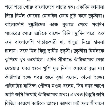
শয়ে শয়ে গোরু বাংলাদেশে পাচার হত। একদিন জানালা
দিয়ে নির্মল ঘোষের মোবাইল ফোন চুরি করে দুষ্কৃতীরা।
বাংলাদেশি দুষ্কৃতীদের কাজ বুঝতে পেরে পরদিন
পাচারের গোরু আটকে রাখেন তিনি। দু’দিন পরে ৫০
জন বাংলাদেশি পাচারকারী দা, হাঁসুয়া নিয়ে হামলা
চালায়। সঙ্গে ছিল কিছু স্থানীয় দুষ্কৃতী। দুষ্কৃতীরা নির্মলকে
কুপিয়ে খুন করেছিল। এদিন সীমান্তে কাঁটাতারের বেড়া
দেওয়ার খবর শুনে খুশি মৃত নির্মল ঘোষের বৃদ্ধা মা।
কাঁটাতার হচ্ছে খবর শুনে বৃদ্ধা বলেন, ভালো হচ্ছে।
গাইঘাটার বাসিন্দা গৌতম মণ্ডল বলেন, তিন বছর আগে
আমি জমি দিয়েছি কাঁটাতারের জন্য। এখনও কিছুটা জমি
বিভিন্ন কারণে আটকে আছে। আমরা চাই দ্রুত সীমান্তে