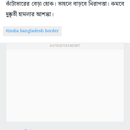
কাঁটাতারের বেড়া হোক। তাহলে বাড়বে নিরাপত্তা। কমবে
দুষ্কৃতী হামলার আশঙ্কা।
#india bangladesh border
ADVERTISEMENT