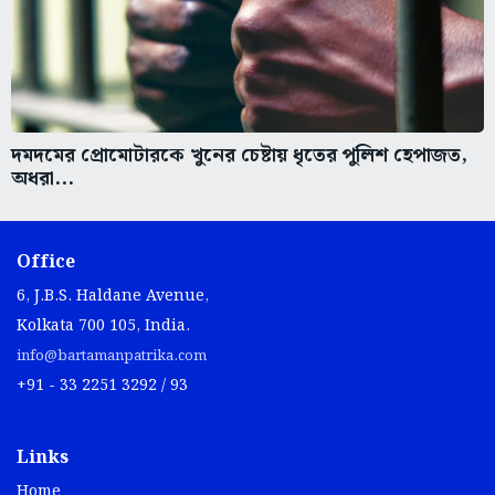
দমদমের প্রোমোটারকে খুনের চেষ্টায় ধৃতের পুলিশ হেপাজত,
অধরা...
Office
6, J.B.S. Haldane Avenue,
Kolkata 700 105, India.
info@bartamanpatrika.com
+91 - 33 2251 3292 / 93
Links
Home