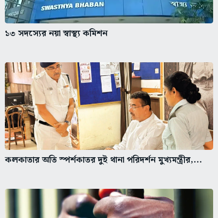
১৩ সদস্যের নয়া স্বাস্থ্য কমিশন
কলকাতার অতি স্পর্শকাতর দুই থানা পরিদর্শন মুখ্যমন্ত্রীর,...