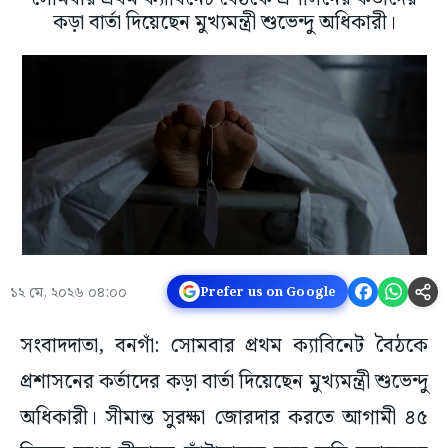
কড়া বার্তা দিয়েছেন মুখ্যমন্ত্রী শুভেন্দু অধিকারী।
১২ মে, ২০২৬ ০৪:০০
Prefer us on Google
সংবাদদাতা, বনগাঁ: সোমবার প্রথম ক্যাবিনেট বৈঠকে
প্রশাসনের কর্তাদের কড়া বার্তা দিয়েছেন মুখ্যমন্ত্রী শুভেন্দু
অধিকারী। সীমান্ত সুরক্ষা জোরদার করতে আগামী ৪৫