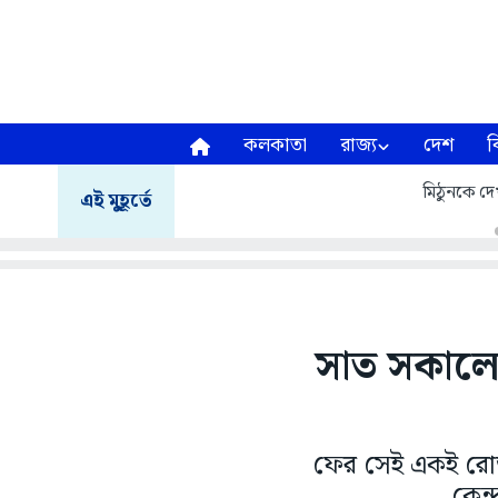
কলকাতা
রাজ্য
দেশ
ব
মিঠুনকে দেখ
এই মুহূর্তে
সাত সকালেই
ফের সেই একই রোজন
কেন্