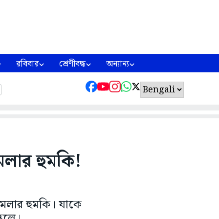
রবিবার
শ্রেণীবদ্ধ
অন্যান্য
মলার হুমকি!
ামলার হুমকি। যাকে
কুলে।