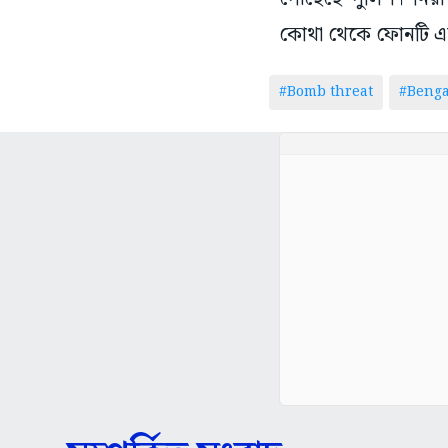
কোথা থেকে ফোনটি এসে
#Bomb threat
#Benga