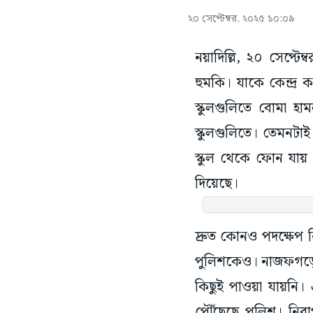
২০ সেপ্টেম্বর, ২০২৫ ১০:০৯
নয়াদিল্লি, ২০ সেপ্ট
হুমকি। যাকে কেন্দ্র 
স্কুলগুলিতে বোমা 
স্কুলগুলিতে। তেমন
স্কুল থেকে ফোন যায়
দিয়েছে।
দ্রুত কোনও পদক্ষেপ ন
পুলিশকেও। নাজফগড়ের স
কিছুই পাওয়া যায়নি
পৌঁছেছে পুলিশ। নিরা