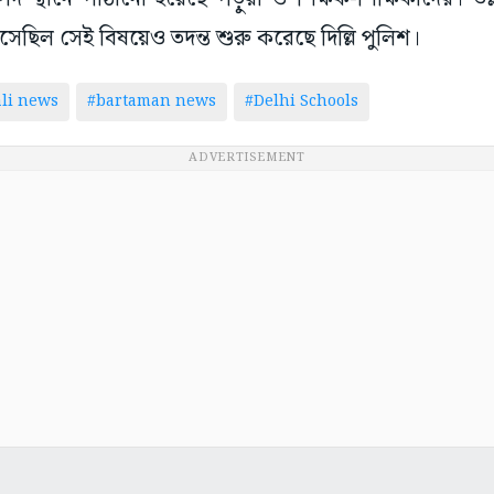
ছিল সেই বিষয়েও তদন্ত শুরু করেছে দিল্লি পুলিশ।
li news
#bartaman news
#Delhi Schools
ADVERTISEMENT