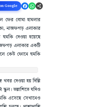
 on Google
কুলে ফের বোমা হামলার
্বারকা, নাজফগড় এলাকার
 হুমকি দেওয়া হয়েছে
নাজফগড় এলাকার একটি
 বলে কেউ ফোনে হুমকি
ে খবর দেওয়া হয় দিল্লি
স্কুল। তল্লাশিতে যদিও
ুমকি এসেছে সেখানেও
্লাশি চলছে। পাশাপাশি