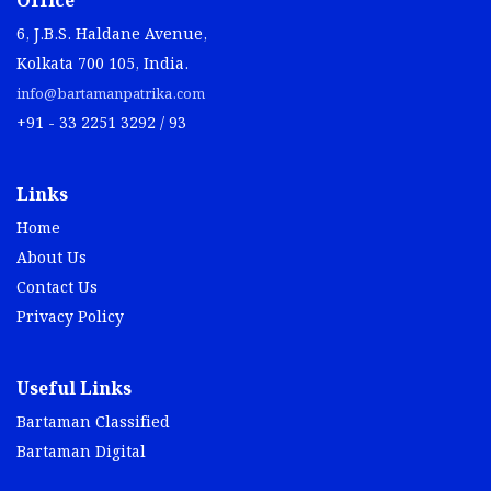
Office
6, J.B.S. Haldane Avenue,
Kolkata 700 105, India.
info@bartamanpatrika.com
+91 - 33 2251 3292 / 93
Links
Home
About Us
Contact Us
Privacy Policy
Useful Links
Bartaman Classified
Bartaman Digital