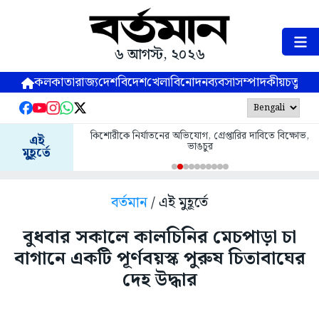
৬ আগস্ট, ২০২৬
কলকাতা
রাজ্য
দেশ
বিদেশ
খেলা
বিনোদন
ব্যবসা
সম্পাদকীয়
চতুষ্পর্ণ
কিশোরীকে নির্যাতনের অভিযোগ, গ্রেপ্তারির দাবিতে বিক্ষোভ,
এই
ভাঙচুর
মুহূর্তে
বর্তমান
/ এই মুহূর্তে
বুধবার সকালে কালচিনির মেচপাড়া চা
বাগানে একটি পূর্ণবয়স্ক পুরুষ চিতাবাঘের
দেহ উদ্ধার