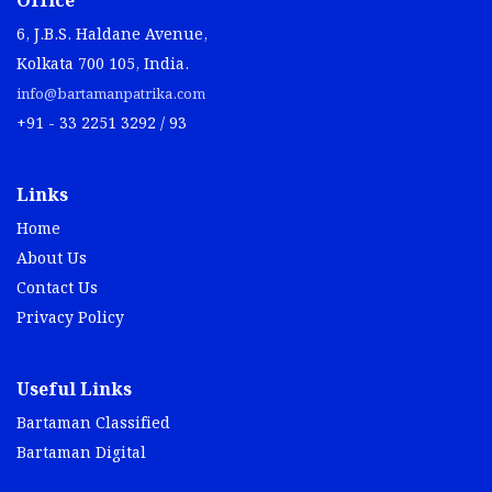
Office
6, J.B.S. Haldane Avenue,
Kolkata 700 105, India.
info@bartamanpatrika.com
+91 - 33 2251 3292 / 93
Links
Home
About Us
Contact Us
Privacy Policy
Useful Links
Bartaman Classified
Bartaman Digital