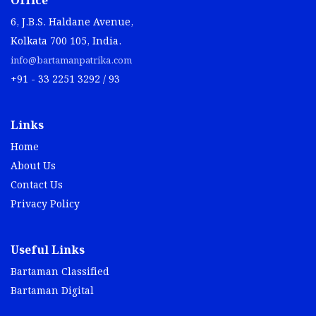
Office
6, J.B.S. Haldane Avenue,
Kolkata 700 105, India.
info@bartamanpatrika.com
+91 - 33 2251 3292 / 93
Links
Home
About Us
Contact Us
Privacy Policy
Useful Links
Bartaman Classified
Bartaman Digital