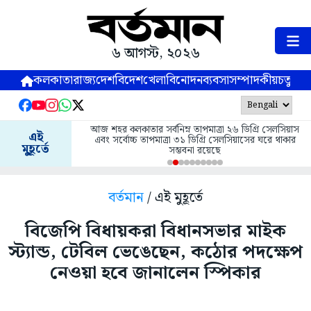
৬ আগস্ট, ২০২৬
কলকাতা
রাজ্য
দেশ
বিদেশ
খেলা
বিনোদন
ব্যবসা
সম্পাদকীয়
চতুষ্পর্ণ
আজ শহর কলকাতার সর্বনিম্ন তাপমাত্রা ২৬ ডিগ্রি সেলসিয়াস
এই
এবং সর্বোচ্চ তাপমাত্রা ৩১ ডিগ্রি সেলসিয়াসের ঘরে থাকার
মুহূর্তে
সম্ভবনা রয়েছে
বর্তমান
/ এই মুহূর্তে
বিজেপি বিধায়করা বিধানসভার মাইক
স্ট্যান্ড, টেবিল ভেঙেছেন, কঠোর পদক্ষেপ
নেওয়া হবে জানালেন স্পিকার