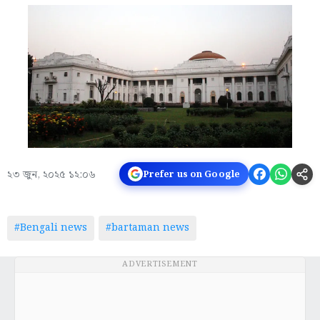
২৩ জুন, ২০২৫ ১২:০৬
Prefer us on Google
#Bengali news
#bartaman news
ADVERTISEMENT