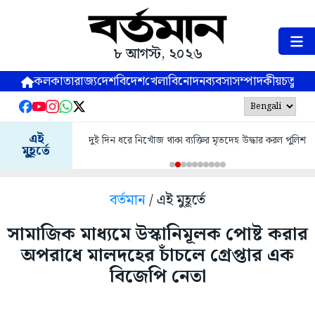
৮ আগস্ট, ২০২৬
কলকাতা
রাজ্য
দেশ
বিদেশ
খেলা
বিনোদন
ব্যবসা
সম্পাদকীয়
চতুষ্পর্ণ
এই
দুই দিন ধরে নিখোঁজ থাকা ব্যক্তির মৃতদেহ উদ্ধার করল পুলিশ
মুহূর্তে
বর্তমান
/ এই মুহূর্তে
সামাজিক মাধ্যমে উস্কানিমূলক পোষ্ট করার
অপরাধে মালদহের চাঁচলে গ্রেপ্তার এক
বিজেপি নেতা