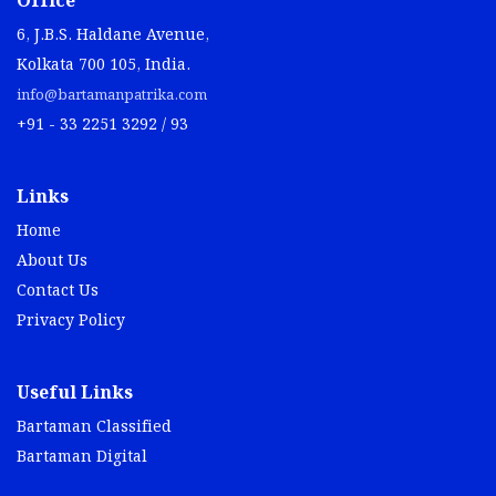
Office
6, J.B.S. Haldane Avenue,
Kolkata 700 105, India.
info@bartamanpatrika.com
+91 - 33 2251 3292 / 93
Links
Home
About Us
Contact Us
Privacy Policy
Useful Links
Bartaman Classified
Bartaman Digital