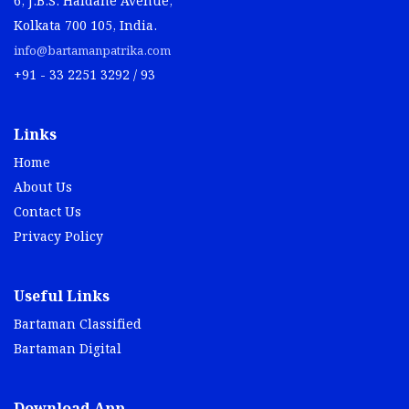
6, J.B.S. Haldane Avenue,
Kolkata 700 105, India.
info@bartamanpatrika.com
+91 - 33 2251 3292 / 93
Links
Home
About Us
Contact Us
Privacy Policy
Useful Links
Bartaman Classified
Bartaman Digital