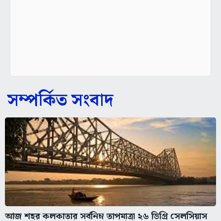
সম্পর্কিত সংবাদ
আজ শহর কলকাতার সর্বনিম্ন তাপমাত্রা ২৬ ডিগ্রি সেলসিয়াস