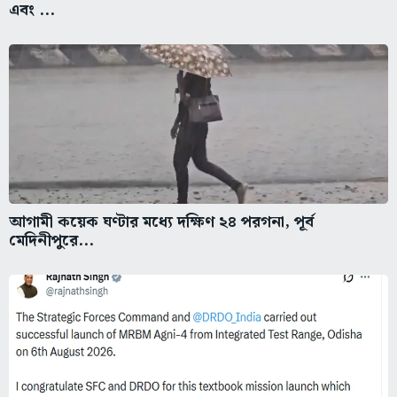
এবং ...
আগামী কয়েক ঘণ্টার মধ্যে দক্ষিণ ২৪ পরগনা, পূর্ব
মেদিনীপুরে...