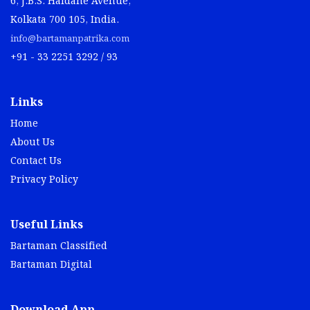
6, J.B.S. Haldane Avenue,
Kolkata 700 105, India.
info@bartamanpatrika.com
+91 - 33 2251 3292 / 93
Links
Home
About Us
Contact Us
Privacy Policy
Useful Links
Bartaman Classified
Bartaman Digital