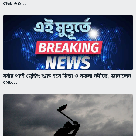
লক্ষ ৬০...
বর্ষার পরই ড্রেজিং শুরু হবে তিস্তা ও করলা নদীতে, জানালেন
সেচ...