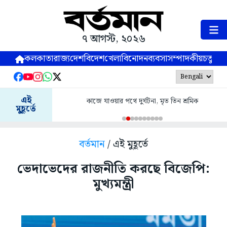
৭ আগস্ট, ২০২৬
কলকাতা
রাজ্য
দেশ
বিদেশ
খেলা
বিনোদন
ব্যবসা
সম্পাদকীয়
চতুষ্পর্ণ
এই
কাজে যাওয়ার পথে দুর্ঘটনা, মৃত তিন শ্রমিক
মুহূর্তে
বর্তমান
/ এই মুহূর্তে
ভেদাভেদের রাজনীতি করছে বিজেপি:
মুখ্যমন্ত্রী