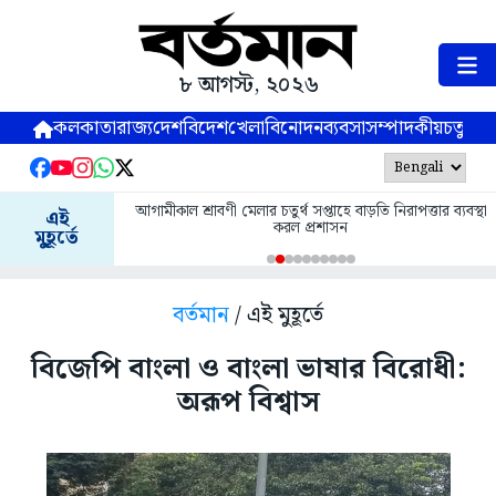
৮ আগস্ট, ২০২৬
কলকাতা
রাজ্য
দেশ
বিদেশ
খেলা
বিনোদন
ব্যবসা
সম্পাদকীয়
চতুষ্পর্ণ
আগামীকাল শ্রাবণী মেলার চতুর্থ সপ্তাহে বাড়তি নিরাপত্তার ব্যবস্থা
এই
করল প্রশাসন
মুহূর্তে
বর্তমান
/ এই মুহূর্তে
বিজেপি বাংলা ও বাংলা ভাষার বিরোধী:
অরূপ বিশ্বাস