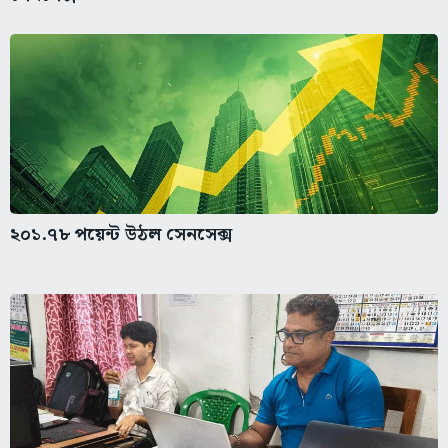
২০১.৭৮ পয়েন্ট উঠল সেনসেক্স