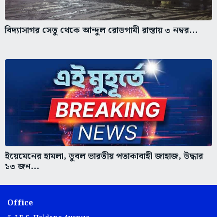
বিদ্যাসাগর সেতু থেকে আন্দুল রোডগামী রাস্তায় ৩ নম্বর...
ইয়েমেনের হামলা, ডুবল ভারতীয় পতাকাবাহী জাহাজ, উদ্ধার
১৩ জন...
Office