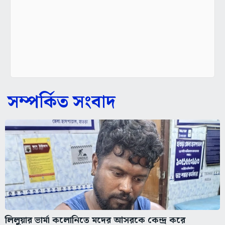
সম্পর্কিত সংবাদ
লিলুয়ার ভার্মা কলোনিতে মদের আসরকে কেন্দ্র করে