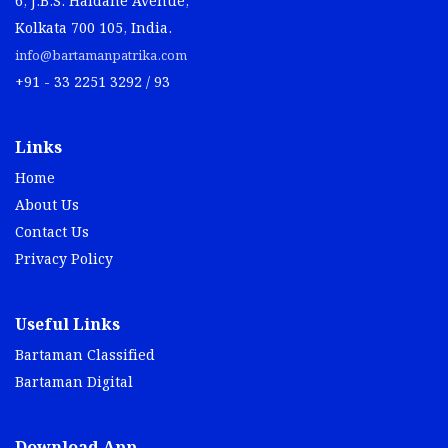
6, J.B.S. Haldane Avenue,
Kolkata 700 105, India.
info@bartamanpatrika.com
+91 - 33 2251 3292 / 93
Links
Home
About Us
Contact Us
Privacy Policy
Useful Links
Bartaman Classified
Bartaman Digital