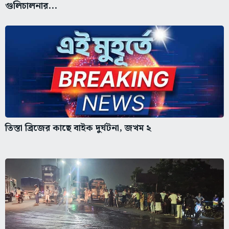
গুলিচালনার...
তিস্তা ব্রিজের কাছে বাইক দুর্ঘটনা, জখম ২