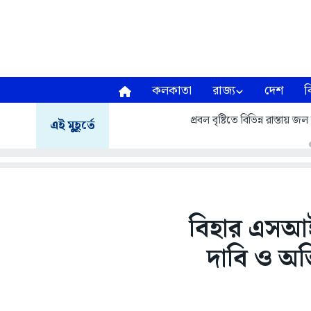
কলকাতা
রাজ্য
দেশ
ব
প্রবল বৃষ্টিতে বিভিন্ন রাস্তায়
এই মুহূর্তে
বিহার এসআ
দাবি ও অ