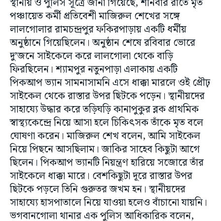
স্থানীয় ও পুলিস সূত্রে জানা গিয়েছে, শনিবার রাতে মৃত
পঞ্চায়েত কর্মী প্রতিবেশী মাজিরুল শেখের সঙ্গে
লালগোলার রামচন্দ্রপুর ফকিরপাড়ায় একটি ধর্মীয়
অনুষ্ঠানে গিয়েছিলেন। অনুষ্ঠান শেষে রবিবার ভোরে
দু’জনে সাইকেলে করে লালগোলা থেকে বাড়ি
ফিরছিলেন। শ্যামপুর নতুনপাড়া এলাকায় একটি
পিকআপ ভ্যান সামনাসামনি এসে ধাক্কা মারলে ওই প্রৌঢ়
সাইকেল থেকে রাস্তার উপর ছিটকে পড়েন। স্থানীয়দের
সাহায্যে উদ্ধার করে তড়িঘড়ি কানাপুকুর ব্লক প্রাথমিক
স্বাস্থ্যকেন্দ্রে নিয়ে আসা হলে চিকিৎসক তাঁকে মৃত বলে
ঘোষণা করেন। মাজিরুল শেখ বলেন, আমি সাইকেল
নিয়ে পিছনে আসছিলাম। জাকির সাহেব কিছুটা আগে
ছিলেন। পিকআপ ভ্যানটি নিয়ন্ত্রণ হারিয়ে সজোরে তাঁর
সাইকেলে ধাক্কা মারে। বেশকিছুটা দূরে রাস্তার উপর
ছিটকে পড়লে তিনি গুরুতর জখম হন। স্থানীয়দের
সাহায্যে হাসপাতালে নিয়ে যাওয়া হলেও বাঁচানো যায়নি।
ভগবানগোলা থানার এক পুলিস আধিকারিক বলেন,