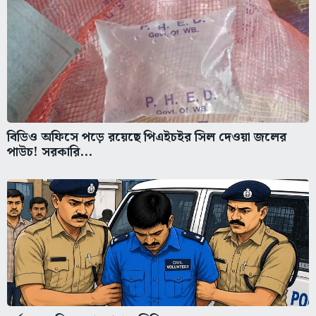
বিডিও অফিসে পড়ে রয়েছে পিএইচইর সিল দেওয়া জলের
পাউচ! সরকারি...