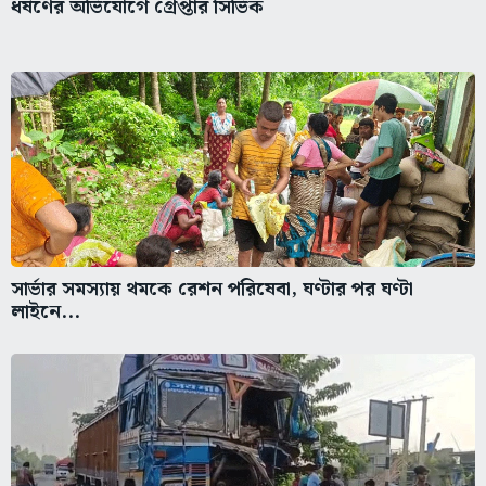
ধর্ষণের অভিযোগে গ্রেপ্তার সিভিক
সার্ভার সমস্যায় থমকে রেশন পরিষেবা, ঘণ্টার পর ঘণ্টা
লাইনে...