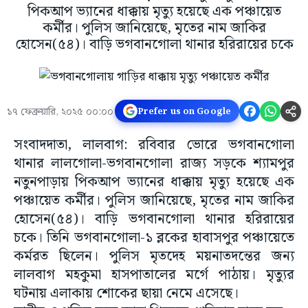
পিকআপ ভ্যানের ধাক্কায় মৃত্যু হয়েছে এক পঞ্চায়েত
কর্মীর। পুলিস জানিয়েছে, মৃতের নাম জাকির
হোসেন(৫৪)। বাড়ি ভগবানগোলা থানার হরিরায়ের চকে
১৭ ফেব্রুয়ারি, ২০২৫ ০০:০০
Prefer us on Google
সংবাদদাতা, লালবাগ: রবিবার ভোরে ভগবানগোলা
থানার লালগোলা-ভগবানগোলা রাজ্য সড়কে শ্যামপুর
নতুনপাড়ায় পিকআপ ভ্যানের ধাক্কায় মৃত্যু হয়েছে এক
পঞ্চায়েত কর্মীর। পুলিস জানিয়েছে, মৃতের নাম জাকির
হোসেন(৫৪)। বাড়ি ভগবানগোলা থানার হরিরায়ের
চকে। তিনি ভগবানগোলা-১ ব্লকের হাবাসপুর পঞ্চায়েতে
কর্মরত ছিলেন। পুলিস মৃতদেহ ময়নাতদন্তের জন্য
লালবাগ মহকুমা হাসপাতালের মর্গে পাঠায়। মৃত্যুর
ঘটনায় এলাকায় শোকের ছায়া নেমে এসেছে।