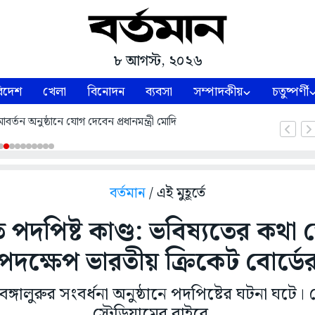
৮ আগস্ট, ২০২৬
িদেশ
খেলা
বিনোদন
ব্যবসা
সম্পাদকীয়
চতুষ্পর্ণী
্তন অনুষ্ঠানে যোগ দেবেন প্রধানমন্ত্রী মোদি
বর্তমান
/ এই মুহূর্তে
তে পদপিষ্ট কাণ্ড: ভবিষ্যতের কথা
পদক্ষেপ ভারতীয় ক্রিকেট বোর্ডে
 বেঙ্গালুরুর সংবর্ধনা অনুষ্ঠানে পদপিষ্টের ঘটনা ঘটে। বেঙ
স্টেডিয়ামের বাইরে...