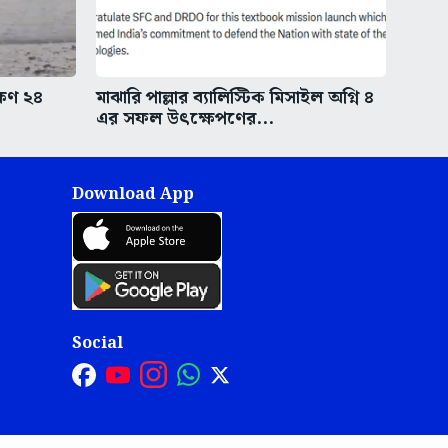
ষিণ ২৪
মাঝারি পাল্লার ব্যালিস্টিক মিসাইল অগ্নি ৪
এর সফল উৎক্ষেপণের...
Download App
Social