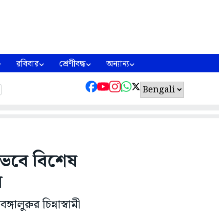
রবিবার
শ্রেণীবদ্ধ
অন্যান্য
 ভেবে বিশেষ
র
্গালুরুর চিন্নাস্বামী