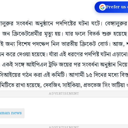
Prefer us
ঙ্গালুরুর সংবর্ধনা অনুষ্ঠানে পদপিষ্টের ঘটনা ঘটে। বেঙ্গালুরুর 
 জন ক্রিকেটপ্রেমীর মৃত্যু হয়। যার ফলে বিতর্ক শুরু হয়ে
রই জন্য বিশেষ পদক্ষেপ নিল ভারতীয় ক্রিকেট বোর্ড। আজ
 করে দেওয়া হয়েছে। যাঁরা এই ধরণের পদপিষ্ট ঘটনা এড়ানো ন
। একই সঙ্গে আইপিএল ট্রফি জয়ের পর সংবর্ধনা অনুষ্ঠান নি
িআইয়ের গঠন করা এই কমিটি। আগামী ১৫ দিনের মধ্যে বিস্
িটিতে রাখা হয়েছে, দেবজিৎ সাইকিয়া, প্রভতেজ সিং ভাটিয়া 
ADVERTISEMENT
taman news
ADVERTISEMENT