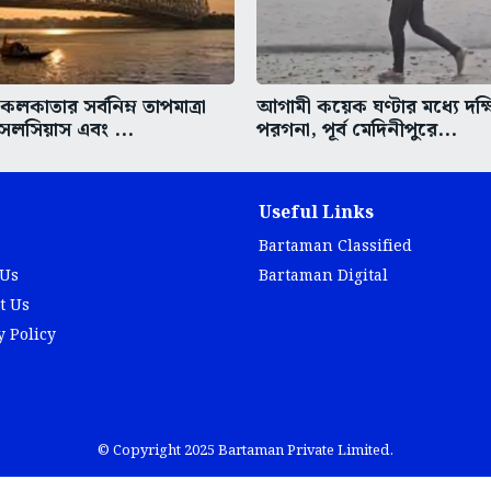
কাতার সর্বনিম্ন তাপমাত্রা
আগামী কয়েক ঘণ্টার মধ্যে দক্
সেলসিয়াস এবং ...
পরগনা, পূর্ব মেদিনীপুরে...
Useful Links
Bartaman Classified
 Us
Bartaman Digital
t Us
y Policy
© Copyright 2025 Bartaman Private Limited.