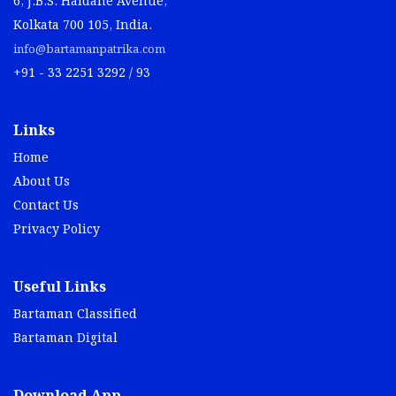
6, J.B.S. Haldane Avenue,
Kolkata 700 105, India.
info@bartamanpatrika.com
+91 - 33 2251 3292 / 93
Links
Home
About Us
Contact Us
Privacy Policy
Useful Links
Bartaman Classified
Bartaman Digital