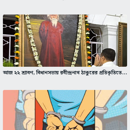
আজ ২২ শ্রাবণ, বিধানসভায় রবীন্দ্রনাথ ঠাকুরের প্রতিকৃতিতে...