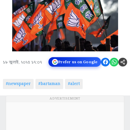
১৮ জুলাই, ২০২৫ ১৭:০৭
Prefer us on Google
#newspaper
#bartaman
#alert
ADVERTISEMENT