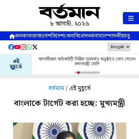
৮ আগস্ট, ২০২৬
কলকাতা
রাজ্য
দেশ
বিদেশ
খেলা
বিনোদন
ব্যবসা
সম্পাদকীয়
চতুষ্পর্ণ
আগামীকাল আইআইটি দিল্লির সমাবর্তন অনুষ্ঠানে যোগ দেবেন
এই
প্রধানমন্ত্রী মোদি
মুহূর্তে
বর্তমান
/ এই মুহূর্তে
বাংলাকে টার্গেট করা হচ্ছে: মুখ্যমন্ত্রী