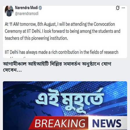
আগামীকাল আইআইটি দিল্লির সমাবর্তন অনুষ্ঠানে যোগ
দেবেন...