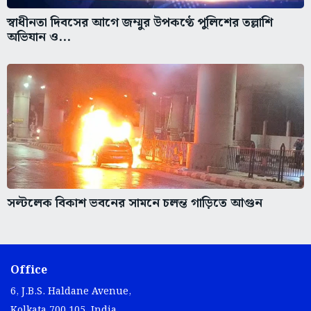
স্বাধীনতা দিবসের আগে জম্মুর উপকণ্ঠে পুলিশের তল্লাশি
অভিযান ও...
সল্টলেক বিকাশ ভবনের সামনে চলন্ত গাড়িতে আগুন
Office
6, J.B.S. Haldane Avenue,
Kolkata 700 105, India.