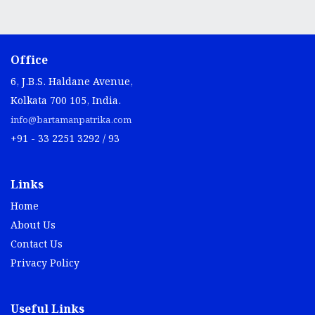
Office
6, J.B.S. Haldane Avenue,
Kolkata 700 105, India.
info@bartamanpatrika.com
+91 - 33 2251 3292 / 93
Links
Home
About Us
Contact Us
Privacy Policy
Useful Links