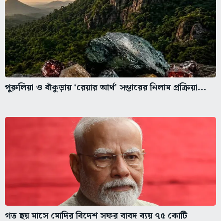
পুরুলিয়া ও বাঁকুড়ায় ‘রেয়ার আর্থ’ সম্ভারের নিলাম প্রক্রিয়া...
গত ছয় মাসে মোদির বিদেশ সফর বাবদ ব্যয় ৭৫ কোটি