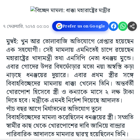
৭ ফেব্রুয়ারি, ২০২৫ ০০:০০
Prefer us on Google
মুম্বই: খুন আর তোলাবাজি অভিযোগে গ্রেপ্তার হয়েছেন
এক সহযোগী। সেই মামলায় এমনিতেই চাপে রয়েছেন
মহারাষ্ট্রের খাদ্যমন্ত্রী তথা এনসিপি নেতা ধনঞ্জয় মুন্ডে।
এবার গোদের উপর বিষফোঁড়ার মতো নয়া অস্বস্তি কড়া
নাড়ছে ধনঞ্জয়ের দুয়ারে। এবার প্রথম স্ত্রীর সঙ্গে
বিবাহবিচ্ছেদের মামলায় ধাক্কা খেলেন তিনি। অন্তর্বর্তী
খোরপোশ হিসেবে স্ত্রী ও কন্যাকে মাসে ২ লক্ষ টাকা
দিতে হবে। মন্ত্রীকে এমনই নির্দেশ দিয়েছে আদালত।
পাঁচ বছর আগে নির্যাতনের অভিযোগ তুলে
বিবাহবিচ্ছেদের মামলা করেছিলেন ধনঞ্জয়ের স্ত্রী। সম্প্রতি
স্বামীর কাছ থেকে খোরপোশের দাবি জানিয়ে বান্দ্রার
পারিবারিক আদালতে মামলার দ্বারস্থ হয়েছিলেন তিনি।