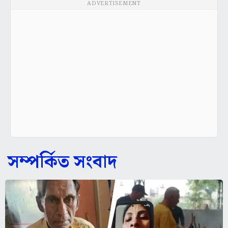
ADVERTISEMENT
সম্পর্কিত সংবাদ