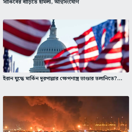
সাকিবের বাড়িতে হামলা, অগ্নিসংযোগ
ইরান যুদ্ধে মার্কিন দূরপাল্লার ক্ষেপণাস্ত্র ভাণ্ডার তলানিতে?...