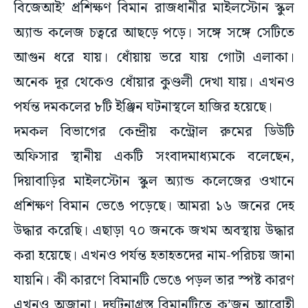
বিজেআই’ প্রশিক্ষণ বিমান রাজধানীর মাইলস্টোন স্কুল
অ্যান্ড কলেজ চত্বরে আছড়ে পড়ে। সঙ্গে সঙ্গে সেটিতে
আগুন ধরে যায়। ধোঁয়ায় ভরে যায় গোটা এলাকা।
অনেক দূর থেকেও ধোঁয়ার কুণ্ডলী দেখা যায়। এখনও
পর্যন্ত দমকলের ৮টি ইঞ্জিন ঘটনাস্থলে হাজির হয়েছে।
দমকল বিভাগের কেন্দ্রীয় কন্ট্রোল রুমের ডিউটি
অফিসার স্থানীয় একটি সংবাদমাধ্যমকে বলেছেন,
দিয়াবাড়ির মাইলস্টোন স্কুল অ্যান্ড কলেজের ওখানে
প্রশিক্ষণ বিমান ভেঙে পড়েছে। আমরা ১৬ জনের দেহ
উদ্ধার করেছি। এছাড়া ৭০ জনকে জখম অবস্থায় উদ্ধার
করা হয়েছে। এখনও পর্যন্ত হতাহতদের নাম-পরিচয় জানা
যায়নি। কী কারণে বিমানটি ভেঙে পড়ল তার স্পষ্ট কারণ
এখনও অজানা। দুর্ঘটনাগ্রস্ত বিমানটিতে ক’জন আরোহী