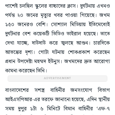
পাশেই চলছিল স্কুলের বাচ্চাদের ক্লাস। দুর্ঘটনায় এখনও
পর্যন্ত ২০ জনের মৃত্যুর খবর পাওয়া গিয়েছে। জখম
১৫০ জনেরও বেশি। সোশ্যাল মিডিয়ায় ইতিমেধ্যেই
দুর্ঘটনার বেশ কয়েকটি ভিডিও ভাইরাল হয়েছে। তাতে
দেখা যাচ্ছে, দাউদাউ করে জ্বলছে আগুন। চারদিকে
আতঙ্কের দৃশ্য। গোটা ঘটনায় শোকপ্রকাশ করেছেন
প্রধান উপদেষ্টা মহম্মদ ইউনুস। জখমদের দ্রুত আরোগ্য
কামনা করেছেন তিনি।
ADVERTISEMENT
বাংলাদেশের সশস্ত্র বাহিনীর জনসংযোগ বিভাগ
আইএসপিআর-এর তরফে জানানো হয়েছে, এদিন স্থানীয়
সময় দুপুর ১টা ৬ মিনিটে বিমান বাহিনীর ‘এফ-৭