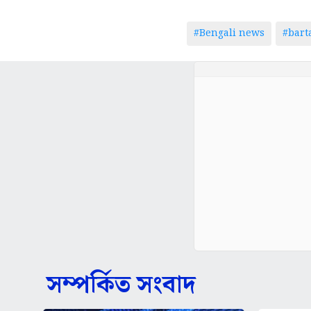
#Bengali news
#bar
সম্পর্কিত সংবাদ