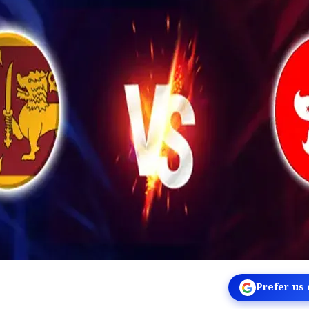
Prefer us