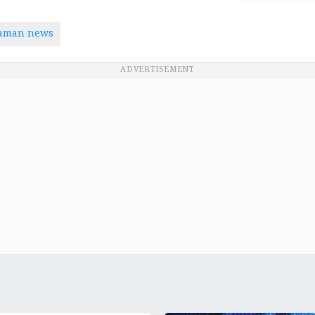
taman news
ADVERTISEMENT