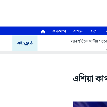
কলকাতা
রাজ্য
দেশ
ব
ময়নাগুড়িতে জাতীয় সড়
এই মুহূর্তে
এশিয়া কা