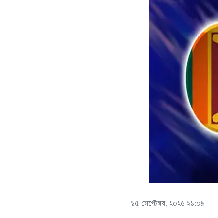
১৫ সেপ্টেম্বর, ২০২৫ ২১:০৯