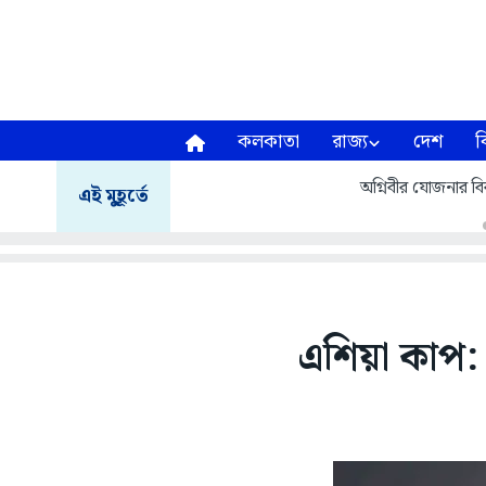
কলকাতা
রাজ্য
দেশ
ব
অগ্নিবীর যোজনার বির
এই মুহূর্তে
এশিয়া কাপ: