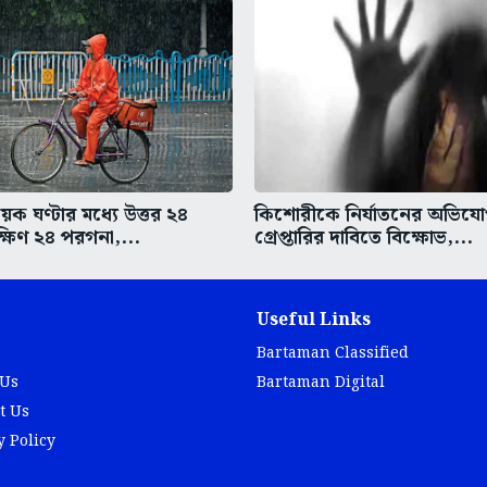
ক ঘণ্টার মধ্যে উত্তর ২৪
কিশোরীকে নির্যাতনের অভিযো
্ষিণ ২৪ পরগনা,...
গ্রেপ্তারির দাবিতে বিক্ষোভ,...
Useful Links
Bartaman Classified
 Us
Bartaman Digital
t Us
y Policy