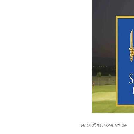
১৮ সেপ্টেম্বর, ২০২৫ ২৩:০৯