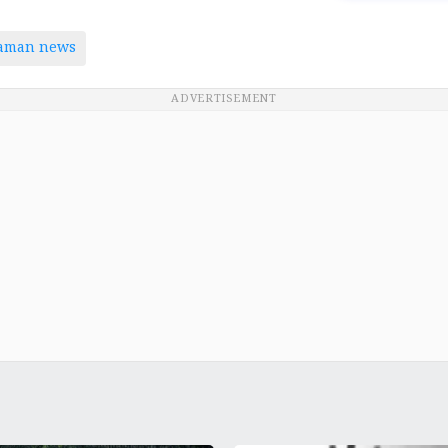
taman news
ADVERTISEMENT