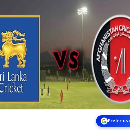
Prefer us