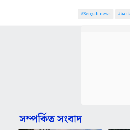
#Bengali news
#bar
সম্পর্কিত সংবাদ