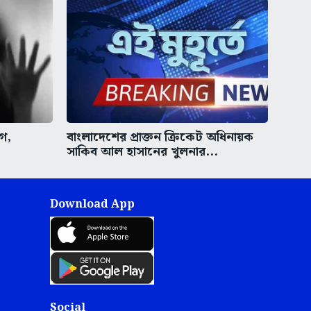
গ,
বাংলাদেশের প্রাক্তন ক্রিকেট অধিনায়ক
সাকিব আল হাসানের খুলনার...
Download App
Social