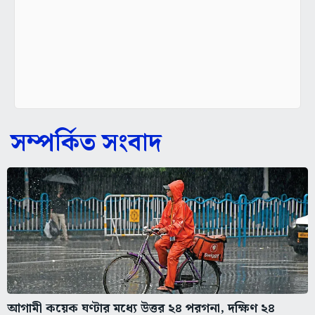
সম্পর্কিত সংবাদ
আগামী কয়েক ঘণ্টার মধ্যে উত্তর ২৪ পরগনা, দক্ষিণ ২৪