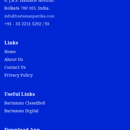
6, J.B.S. Haldane Avenue,
Kolkata 700 105, India.
info@bartamanpatrika.com
+91 - 33 2251 3292 / 93
Links
Home
About Us
Contact Us
Privacy Policy
Useful Links
Bartaman Classified
Bartaman Digital