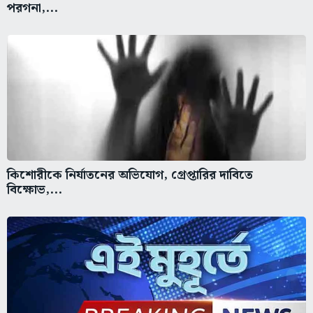
পরগনা,...
কিশোরীকে নির্যাতনের অভিযোগ, গ্রেপ্তারির দাবিতে
বিক্ষোভ,...