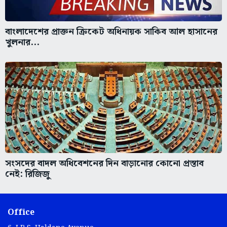
বাংলাদেশের প্রাক্তন ক্রিকেট অধিনায়ক সাকিব আল হাসানের
খুলনার...
সংসদের বাদল অধিবেশনের দিন বাড়ানোর কোনো প্রস্তাব
নেই: রিজিজু
Office