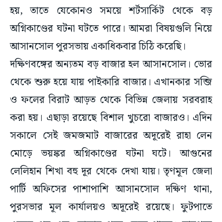
হয়, তাতে যেকোনও সময়ে শর্টসার্কিট থেকে বড়
অগ্নিকাণ্ডের ঘটনা ঘটতে পারে। আমরা বিষয়গুলি নিয়ে
আসানসোল পুরসভায় একাধিকবার চিঠি করেছি।
দক্ষিণবঙ্গের অন্যতম বড় বাজার হল আসানসোল। ভোর
থেকে শুরু হয়ে যায় পাইকারি বাজার। এখানকার সব্জি
ও ফলের বিরাট আড়ত থেকে বিভিন্ন জেলায় সরবরাহ
করা হয়। এছাড়া রয়েছে বিশাল খুচরো বাজারও। এদিন
সকালে সেই জমজমাট বাজারের অদূরেই রাহা লেন
মোড়ে ভয়ঙ্কর অগ্নিকাণ্ডের ঘটনা ঘটে। আগুনের
লেলিহান শিখা বহু দূর থেকে দেখা যায়। তৃণমূল জেলা
পার্টি অফিসের পাশাপাশি আসানসোল দক্ষিণ থানা,
পুরসভার মূল কার্যালয়ও অদূরেই রয়েছে। ফুটপাতে