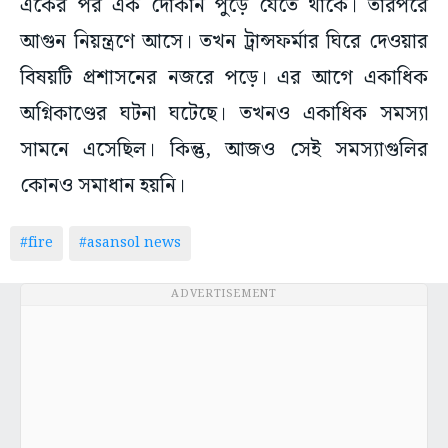
একের পর এক দোকান পুড়ে যেতে থাকে। তারপরে
আগুন নিয়ন্ত্রণে আসে। তখন ট্রান্সফর্মার ঘিরে দেওয়ার
বিষয়টি প্রশাসনের নজরে পড়ে। এর আগে একাধিক
অগ্নিকাণ্ডের ঘটনা ঘটেছে। তখনও একাধিক সমস্যা
সামনে এসেছিল। কিন্তু, আজও সেই সমস্যাগুলির
কোনও সমাধান হয়নি।
#fire
#asansol news
ADVERTISEMENT