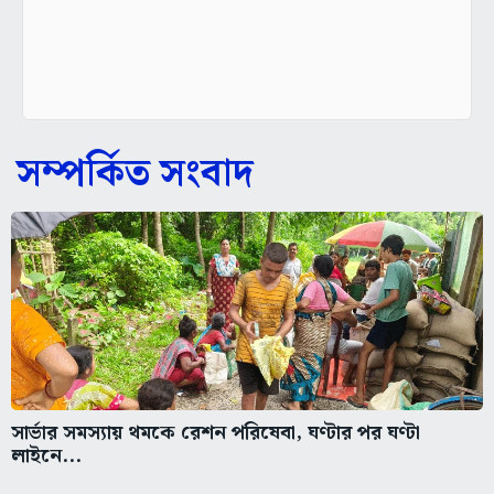
সম্পর্কিত সংবাদ
সার্ভার সমস্যায় থমকে রেশন পরিষেবা, ঘণ্টার পর ঘণ্টা
লাইনে...