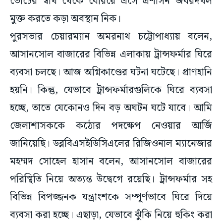
ভোটের স্বার্থ থেকে বেরিয়ে এসে প্রশাসন জবরদখল
মুক্ত করতে কড়া অবস্থান নিক।
পুরসভার চেয়ারম্যান অমরনাথ চট্টোপাধ্যায় বলেন,
আসানসোল বাজারের বিভিন্ন এলাকায় ট্রান্সফর্মার ঘিরে
ব্যবসা চলছে। আজ অগ্নিকাণ্ডের ঘটনা ঘটেছে। প্রাণহানি
হয়নি। কিন্তু, যেভাবে ট্রান্সফর্মারগুলিকে ঘিরে ব্যবসা
হচ্ছে, তাতে যেকোনও দিন বড় অঘটন ঘটে যাবে। আমি
জেলাশাসককে কঠোর পদক্ষেপ নেওয়ার আর্জি
জানিয়েছি। ডব্লবিএসইডিসিএলের রিজিওনাল ম্যানেজার
মহম্মদ সোহেল হাসান বলেন, আসানসোল বাজারের
পরিস্থিতি নিয়ে অত্যন্ত উদ্বেগে রয়েছি। ট্রান্সফর্মার সহ
বিভিন্ন বিপজ্জনক যন্ত্রাংশকে সম্পূর্ণভাবে ঘিরে দিয়ে
ব্যবসা করা হচ্ছে। এছাড়া, যেভাবে ঝুঁকি নিয়ে হুকিং করা