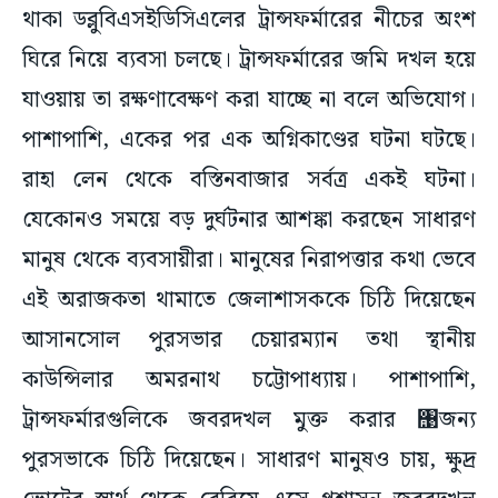
থাকা ডব্লুবিএসইডিসিএলের ট্রান্সফর্মারের নীচের অংশ
ঘিরে নিয়ে ব্যবসা চলছে। ট্রান্সফর্মারের জমি দখল হয়ে
যাওয়ায় তা রক্ষণাবেক্ষণ করা যাচ্ছে না বলে অভিযোগ।
পাশাপাশি, একের পর এক অগ্নিকাণ্ডের ঘটনা ঘটছে।
রাহা লেন থেকে বস্তিনবাজার সর্বত্র একই ঘটনা।
যেকোনও সময়ে বড় দুর্ঘটনার আশঙ্কা করছেন সাধারণ
মানুষ থেকে ব্যবসায়ীরা। মানুষের নিরাপত্তার কথা ভেবে
এই অরাজকতা থামাতে জেলাশাসককে চিঠি দিয়েছেন
আসানসোল পুরসভার চেয়ারম্যান তথা স্থানীয়
কাউন্সিলার অমরনাথ চট্টোপাধ্যায়। পাশাপাশি,
ট্রান্সফর্মারগুলিকে জবরদখল মুক্ত করার ঩জন্য
পুরসভাকে চিঠি দিয়েছেন। সাধারণ মানুষও চায়, ক্ষুদ্র