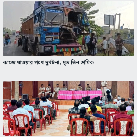
কাজে যাওয়ার পথে দুর্ঘটনা, মৃত তিন শ্রমিক