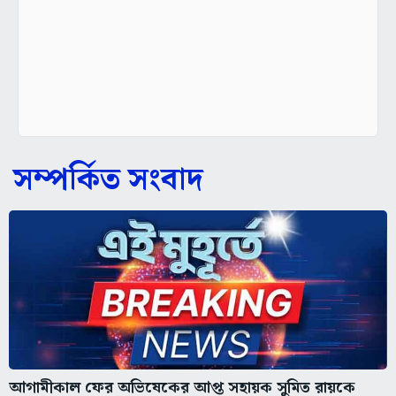
সম্পর্কিত সংবাদ
আগামীকাল ফের অভিষেকের আপ্ত সহায়ক সুমিত রায়কে