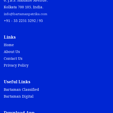
6, J.B.S. Haldane Avenue,
Kolkata 700 105, India.
info@bartamanpatrika.com
+91 - 33 2251 3292 / 93
Links
Home
About Us
Contact Us
Privacy Policy
Useful Links
Bartaman Classified
Bartaman Digital