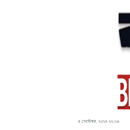
৪ সেপ্টেম্বর, ২০২৫ ১২:০৯