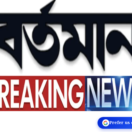
Prefer us