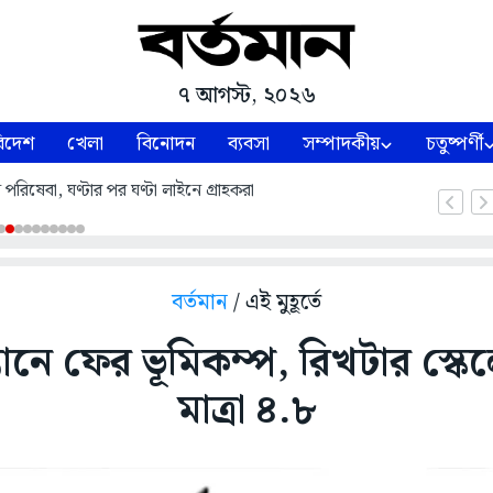
৭ আগস্ট, ২০২৬
িদেশ
খেলা
বিনোদন
ব্যবসা
সম্পাদকীয়
চতুষ্পর্ণী
পরিষেবা, ঘণ্টার পর ঘণ্টা লাইনে গ্রাহকরা
বর্তমান
/ এই মুহূর্তে
ানে ফের ভূমিকম্প, রিখটার স্কে
মাত্রা ৪.৮