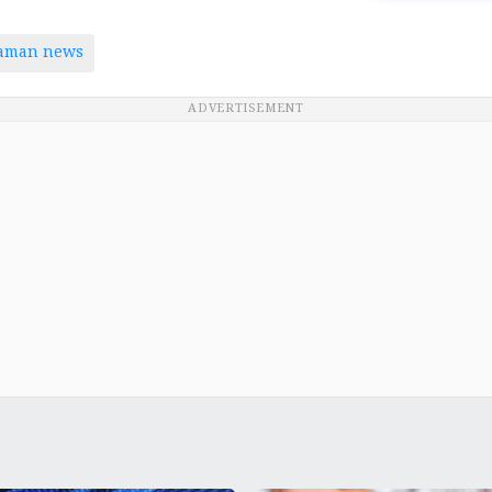
taman news
ADVERTISEMENT