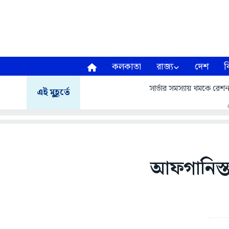
কলকাতা
রাজ্য
দেশ
ব
সার্ভার সমস্যায় থমকে রেশন 
এই মুহূর্তে
আফগানিস্ত