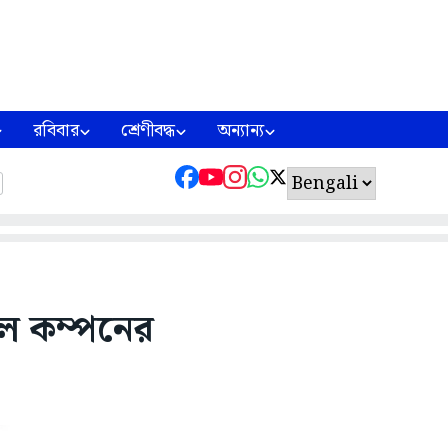
রবিবার
শ্রেণীবদ্ধ
অন্যান্য
লে কম্পনের