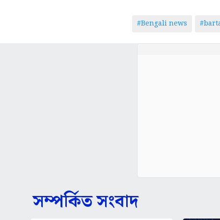
#Bengali news
#bar
সম্পর্কিত সংবাদ