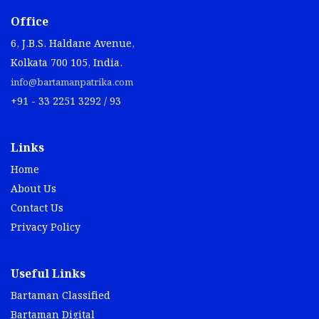
Office
6, J.B.S. Haldane Avenue,
Kolkata 700 105, India.
info@bartamanpatrika.com
+91 - 33 2251 3292 / 93
Links
Home
About Us
Contact Us
Privacy Policy
Useful Links
Bartaman Classified
Bartaman Digital