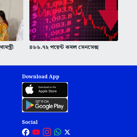
মন্ত্রী
৪৬৬.৭২ পয়েন্ট কমল সেনসেক্স
Download App
Social