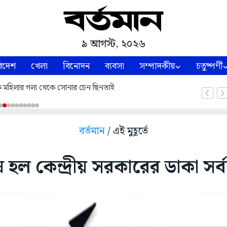
৯ আগস্ট, ২০২৬
িদেশ
খেলা
বিনোদন
ব্যবসা
সম্পাদকীয়
চতুষ্পর্ণী
কে মহিলার গলা থেকে সোনার চেন ছিনতাই
বর্তমান
/ এই মুহূর্তে
ষ হল কেন্দ্রীয় সরকারের ডাকা স