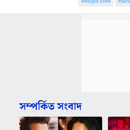
#Bengali news
#bar
সম্পর্কিত সংবাদ