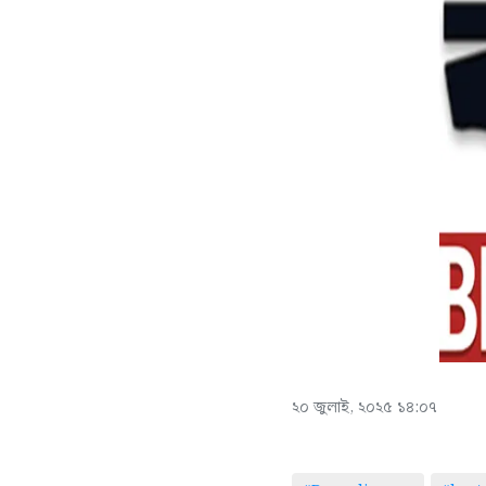
২০ জুলাই, ২০২৫ ১৪:০৭