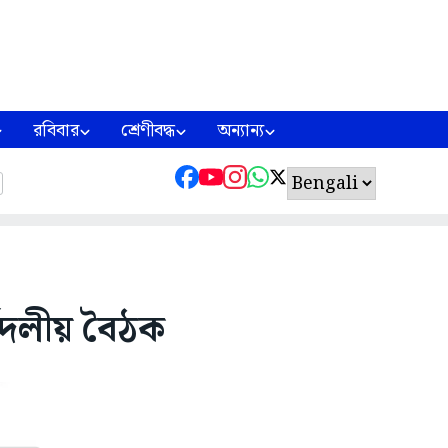
রবিবার
শ্রেণীবদ্ধ
অন্যান্য
র্বদলীয় বৈঠক