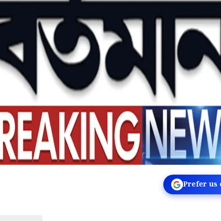
Prefer us