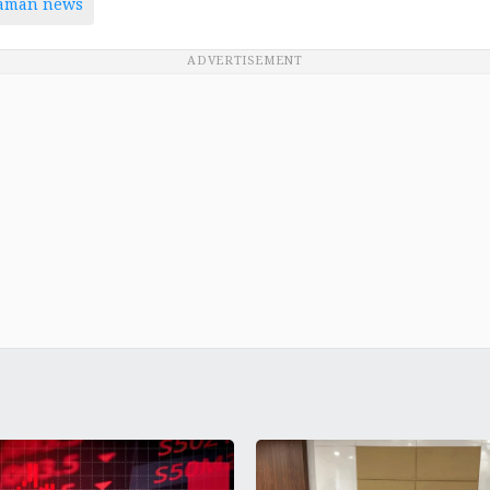
taman news
ADVERTISEMENT