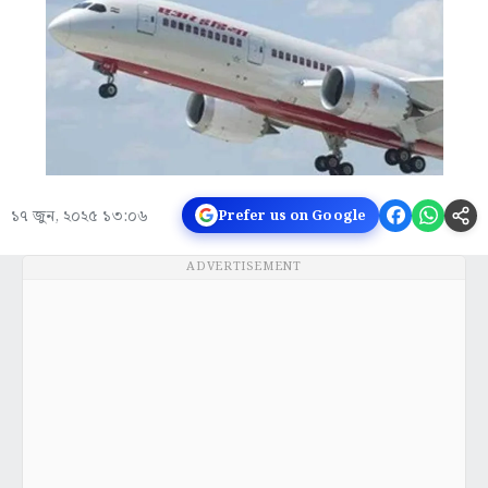
১৭ জুন, ২০২৫ ১৩:০৬
Prefer us on Google
ADVERTISEMENT