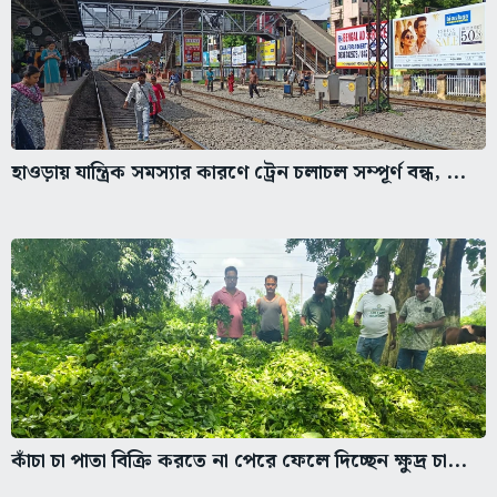
হাওড়ায় যান্ত্রিক সমস্যার কারণে ট্রেন চলাচল সম্পূর্ণ বন্ধ, ...
কাঁচা চা পাতা বিক্রি করতে না পেরে ফেলে দিচ্ছেন ক্ষুদ্র চা...