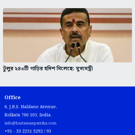
টুলুর ২৪৩টি গাড়ির হদিশ মিলেছে: মুখ্যমন্ত্রী
Office
6, J.B.S. Haldane Avenue,
Kolkata 700 105, India.
info@bartamanpatrika.com
+91 - 33 2251 3292 / 93