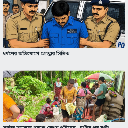
ধর্ষণের অভিযোগে গ্রেপ্তার সিভিক
সার্ভার সমস্যায় থমকে রেশন পরিষেবা, ঘণ্টার পর ঘণ্টা