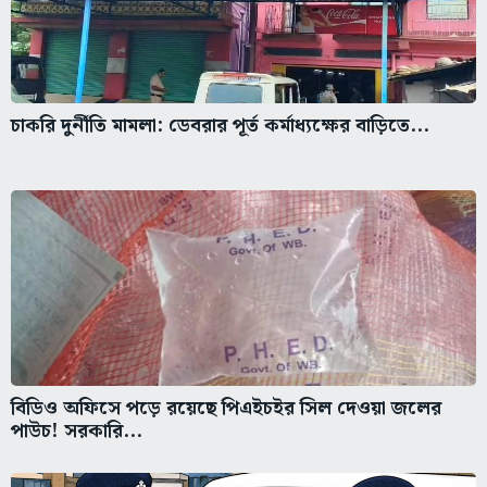
চাকরি দুর্নীতি মামলা: ডেবরার পূর্ত কর্মাধ্যক্ষের বাড়িতে...
বিডিও অফিসে পড়ে রয়েছে পিএইচইর সিল দেওয়া জলের
পাউচ! সরকারি...