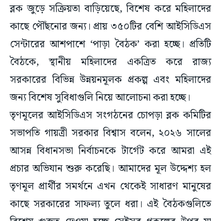
ব্লক জুড়ে সক্রিয়তা বাড়িয়েছে, বিশেষ করে মহিলাদের
কাছে পৌঁছনোর জন্য। প্রায় ৩৫০টির বেশি আইসিডিএস
সেন্টারের আশপাশে ‘পাড়া বৈঠক’ করা হচ্ছে। প্রতিটি
বৈঠকে, স্থানীয় মহিলাদের একত্রিত করে রাজ্য
সরকারের বিভিন্ন উন্নয়নমূলক প্রকল্প এবং মহিলাদের
জন্য বিশেষ সুবিধাগুলি নিয়ে আলোচনা করা হচ্ছে।
তৃণমূলের আইসিডিএস সংগঠনের চোপড়া ব্লক কমিটির
সভাপতি গায়ত্রী সরকার বিশ্বাস বলেন, ২০২৬ সালের
আসন্ন বিধানসভা নির্বাচনকে টার্গেট করে আমরা এই
প্রচার অভিযান শুরু করেছি। আমাদের মূল উদ্দেশ্য হল
তৃণমূল প্রার্থীর সমর্থনে এখন থেকেই সাধারণ মানুষের
কাছে সরকারের সাফল্য তুলে ধরা। এই বৈঠকগুলিতে