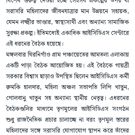
বিশেষ গুরুত্ব দেওয়া হচ্ছে সেইসব প্রকল্পের উপর যা
সরাসরি মহিলাদের জীবনযাত্রার মান উন্নয়নে সহায়ক,
যেমন লক্ষ্মীর ভাণ্ডার, স্বাস্থ্যসাথী এবং অন্যান্য সামাজিক
সুরক্ষা প্রকল্প। ইতিমধ্যেই একাধিক আইসিডিএস সেন্টারে
এই ধরনের বৈঠক হয়েছে।
মঙ্গলবার ঘিরনিগাঁও গ্রাম পঞ্চায়েতের আমতলা এলাকায়
একটি পাড়া বৈঠক আয়োজিত হয়। এই বৈঠকে গায়ত্রী
সরকার বিশ্বাস ছাড়াও উপস্থিত ছিলেন আইসিডিএস কর্মী
রুমকি হালদার, মহিলা অঞ্চল সভাপতি লিপি খাতুন,
গোলবানু খাতুন সহ অন্যান্য স্থানীয় নেতৃত্ব। এধরনের
বৈঠকগুলির মাধ্যমে তৃণমূলের আইসিডিএস সংগঠন
শুধু রাজনৈতিক প্রচার চালাচ্ছে না বরং তৃণমূল স্তরের
মহিলাদের সঙ্গে সরাসরি যোগাযোগ স্থাপন করে তাঁদের