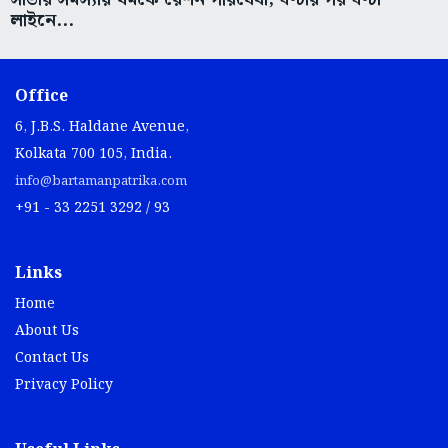
লাইনে...
Office
6, J.B.S. Haldane Avenue,
Kolkata 700 105, India.
info@bartamanpatrika.com
+91 - 33 2251 3292 / 93
Links
Home
About Us
Contact Us
Privacy Policy