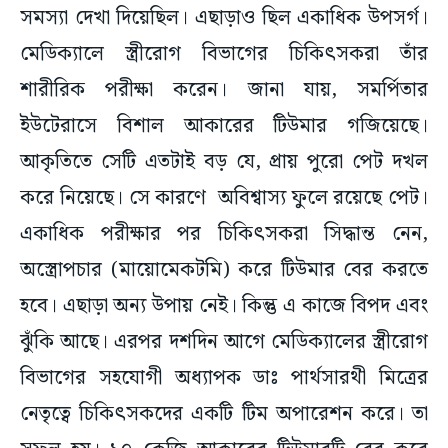
সমস্যা দেখা দিয়েছিল। এছাড়াও ছিল একাধিক উপসর্গ।
মেডিক্যালে স্ত্রীরোগ বিভাগের চিকিৎসকরা তাঁর
শারীরিক পরীক্ষা করেন। জানা যায়, সমর্পিতার
ইউটেরাসে বিশাল আকারের টিউমার গজিয়েছে।
আকৃতিতে সেটি এতটাই বড় যে, প্রায় পুরো পেট দখল
করে নিয়েছে। সে কারণে অবিশ্বাস্য ফুলে রয়েছে পেট।
একাধিক পরীক্ষার পর চিকিৎসকরা সিদ্ধান্ত নেন,
অস্ত্রোপচার (মায়োমেকটমি) করে টিউমার বের করতে
হবে। এছাড়া অন্য উপায় নেই। কিন্তু এ কাজে বিপদ এবং
ঝুঁকি আছে। এরপর দশদিন আগে মেডিক্যালের স্ত্রীরোগ
বিভাগের সহযোগী অধ্যাপক ডাঃ পার্থসারথী মিত্রের
নেতৃত্বে চিকিৎসকদের একটি টিম অপারেশন করে। তা