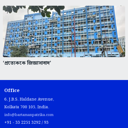
‘প্রত্যেককে জিজ্ঞাসাবাদ’
Office
6, J.B.S. Haldane Avenue,
Kolkata 700 105, India.
info@bartamanpatrika.com
+91 - 33 2251 3292 / 93