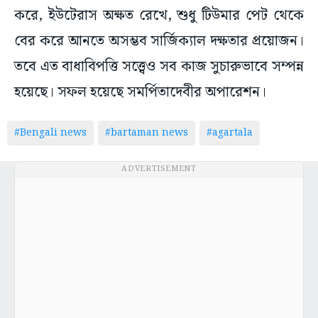
করে, ইউটেরাস অক্ষত রেখে, শুধু টিউমার পেট থেকে
বের করে আনতে অসম্ভব সার্জিক্যাল দক্ষতার প্রয়োজন।
তবে এত বাধাবিপত্তি সত্ত্বেও সব কাজ সুচারুভাবে সম্পন্ন
হয়েছে। সফল হয়েছে সমর্পিতাদেবীর অপারেশন।
#Bengali news
#bartaman news
#agartala
ADVERTISEMENT