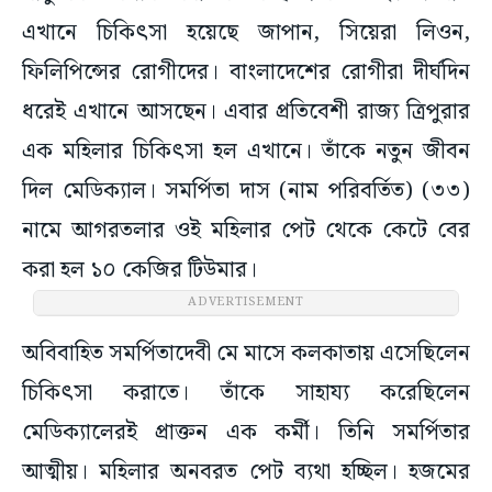
এখানে চিকিৎসা হয়েছে জাপান, সিয়েরা লিওন,
ফিলিপিন্সের রোগীদের। বাংলাদেশের রোগীরা দীর্ঘদিন
ধরেই এখানে আসছেন। এবার প্রতিবেশী রাজ্য ত্রিপুরার
এক মহিলার চিকিৎসা হল এখানে। তাঁকে নতুন জীবন
দিল মেডিক্যাল। সমর্পিতা দাস (নাম পরিবর্তিত) (৩৩)
নামে আগরতলার ওই মহিলার পেট থেকে কেটে বের
করা হল ১০ কেজির টিউমার।
ADVERTISEMENT
অবিবাহিত সমর্পিতাদেবী মে মাসে কলকাতায় এসেছিলেন
চিকিৎসা করাতে। তাঁকে সাহায্য করেছিলেন
মেডিক্যালেরই প্রাক্তন এক কর্মী। তিনি সমর্পিতার
আত্মীয়। মহিলার অনবরত পেট ব্যথা হচ্ছিল। হজমের