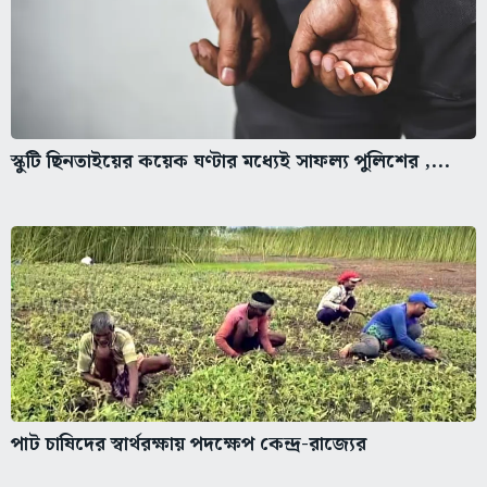
স্কুটি ছিনতাইয়ের কয়েক ঘণ্টার মধ্যেই সাফল্য পুলিশের ,...
পাট চাষিদের স্বার্থরক্ষায় পদক্ষেপ কেন্দ্র-রাজ্যের