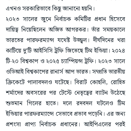
এখনও সরকারিভাবে কিছু জানানো হয়নি।
২০২৩ সালের জুনে নির্বাচক কমিটির প্রধান হিসেবে
দায়িত্ব নিয়েছিলেন অজিত আগরকর। তাঁর সময়কালে
ভারতের পারফরম্যান্স যথেষ্ট উজ্জ্বল। দীর্ঘদিনের খরা
কাটিয়ে দু’টি আইসিসি ট্রফি জিতেছে টিম ইন্ডিয়া। ২০২৪
টি-২০ বিশ্বকাপ ও ২০২৫ চ্যাম্পিয়ন্স ট্রফি। ২০২৩ সালে
ওডিআই বিশ্বকাপের রানার্স আপ ভারত। সম্প্রতি ভারতীয়
ক্রিকেটে পালাবদলও ঘটেছে। বিরাট কোহলি, রোহিত
শর্মাদের অবসরের পর টেস্টে নেতৃত্বের ব্যাটন উঠেছে
শুভমান গিলের হাতে। দলে রদবদল ঘটলেও টিম
ইন্ডিয়ার পারফরম্যান্সে সেভাবে প্রভাব পড়েনি। এর জন্য
প্রশংসা প্রাপ্য নির্বাচক প্রধানের। আইপিএলের পরই