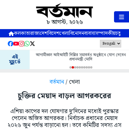
৮ আগস্ট, ২০২৬
কলকাতা
রাজ্য
দেশ
বিদেশ
খেলা
বিনোদন
ব্যবসা
সম্পাদকীয়
চতুষ্পর্ণ
আগামীকাল আইআইটি দিল্লির সমাবর্তন অনুষ্ঠানে যোগ দেবেন
এই
প্রধানমন্ত্রী মোদি
মুহূর্তে
বর্তমান
/ খেলা
চুক্তির মেয়াদ বাড়ল আগরকরের
এশিয়া কাপের দল ঘোষণার দু’দিনের মধ্যেই পুরস্কার
পেলেন অজিত আগরকর। নির্বাচক প্রধানের মেয়াদ
২০২৬ জুন পর্যন্ত বাড়ানো হল। তবে কমিটির সদস্য এস