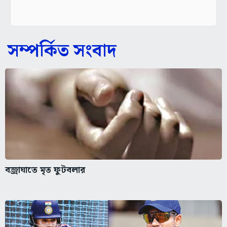
সম্পর্কিত সংবাদ
বজ্রাঘাতে মৃত ফুটবলার