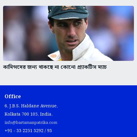
কামিন্সদের জন্য থাকছে না কোনো প্র্যাকটিস ম্যাচ
Office
6, J.B.S. Haldane Avenue,
Kolkata 700 105, India.
info@bartamanpatrika.com
+91 - 33 2251 3292 / 93