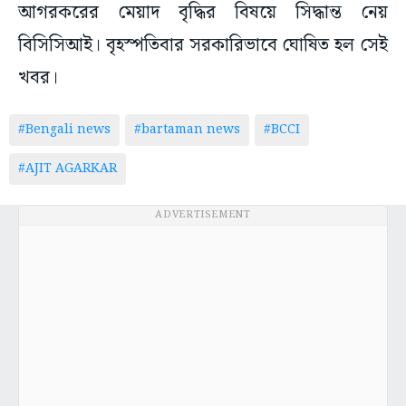
আগরকরের মেয়াদ বৃদ্ধির বিষয়ে সিদ্ধান্ত নেয়
বিসিসিআই। বৃহস্পতিবার সরকারিভাবে ঘোষিত হল সেই
খবর।
#Bengali news
#bartaman news
#BCCI
#AJIT AGARKAR
ADVERTISEMENT