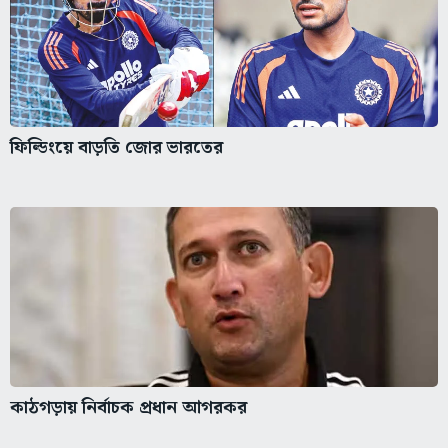
ফিল্ডিংয়ে বাড়তি জোর ভারতের
কাঠগড়ায় নির্বাচক প্রধান আগরকর