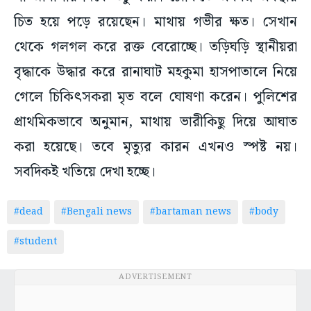
চিত হয়ে পড়ে রয়েছেন। মাথায় গভীর ক্ষত। সেখান
থেকে গলগল করে রক্ত বেরোচ্ছে। তড়িঘড়ি স্থানীয়রা
বৃদ্ধাকে উদ্ধার করে রানাঘাট মহকুমা হাসপাতালে নিয়ে
গেলে চিকিৎসকরা মৃত বলে ঘোষণা করেন। পুলিশের
প্রাথমিকভাবে অনুমান, মাথায় ভারীকিছু দিয়ে আঘাত
করা হয়েছে। তবে মৃত্যুর কারন এখনও স্পষ্ট নয়।
সবদিকই খতিয়ে দেখা হচ্ছে।
#dead
#Bengali news
#bartaman news
#body
#student
ADVERTISEMENT