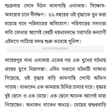
শুক্রবার তেতে উঠল কামগাছি এলাকায়। বিক্ষোভ-
অবরোধ চলে দীর্ঘক্ষণ। ৬১ বছরের ওই বৃদ্ধাকে খুন করা
হয়েছে বলে পরিবারের অভিযোগ। পরিবারের সদস্যরা
দাবি তোলার আগেই দেহটি ময়নাতদন্তে সরাসরি কল্যাণী
এইমসে পাঠিয়ে তদন্ত শুরু করেছে পুলিশ।
ADVERTISEMENT
তাহেরপুর থানা এলাকায় একের পর এক খুনের ঘটনায়
প্রশ্নের মুখে নিরাপত্তা। এদিন সকালে ঘটনাটি সাজানা
গিয়েছে, ওই বৃদ্ধার বাড়ি কামগাছি পোস্ট অফিস
পাড়ায়। থাকতেন এক কামরার টালির চালার ঘরে। বৃদ্ধার
দুই ছেলে ও এক মেয়ে। এক ছেলে অনেক আগেই মারা
গিয়েছেন। অন্যজন থাকেন অন্যত্র। মেয়ের শ্বশুরবাড়ি