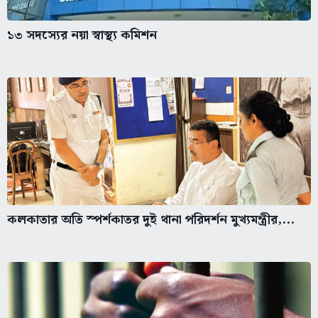
১৩ সদস্যের নয়া স্বাস্থ্য কমিশন
কলকাতার অতি স্পর্শকাতর দুই থানা পরিদর্শন মুখ্যমন্ত্রীর,...