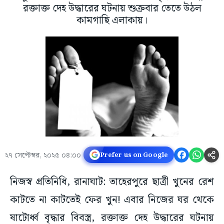
রক্তাক্ত দেহ উদ্ধারের ঘটনায় শুক্রবার তেতে উঠল
কামগাছি এলাকায়।
২৭ সেপ্টেম্বর, ২০২৫ ০৪:০০
Prefer us on Google
নিজস্ব প্রতিনিধি, রানাঘাট: তাহেরপুরে ছাত্রী খুনের রেশ
কাটতে না কাটতেই ফের খুন! এবার নিজের ঘর থেকে
ষাটোর্ধ্ব বৃদ্ধার বিবস্ত্র, রক্তাক্ত দেহ উদ্ধারের ঘটনায়