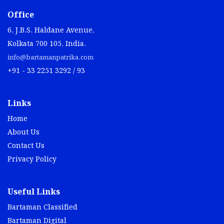
Office
6, J.B.S. Haldane Avenue,
Kolkata 700 105, India.
info@bartamanpatrika.com
+91 - 33 2251 3292 / 93
Links
Home
About Us
Contact Us
Privacy Policy
Useful Links
Bartaman Classified
Bartaman Digital