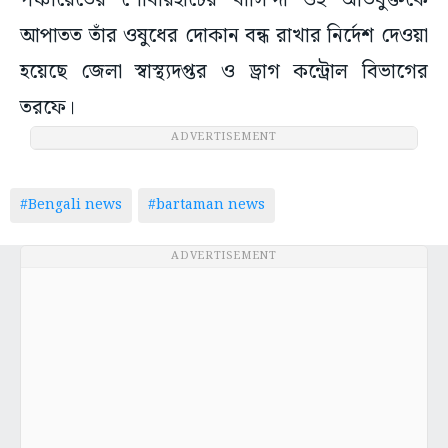
পঞ্চায়েতের শোবারহাটের বাসিন্দা ওই অভিযুক্তকে
আপাতত তাঁর ওষুধের দোকান বন্ধ রাখার নির্দেশ দেওয়া
হয়েছে জেলা স্বাস্থ্যদপ্তর ও ড্রাগ কন্ট্রোল বিভাগের
তরফে।
ADVERTISEMENT
#Bengali news
#bartaman news
ADVERTISEMENT