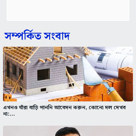
সম্পর্কিত সংবাদ
এখনও যাঁরা বাড়ি পাননি আবেদন করুন, কোনো দল দেখব
না:...