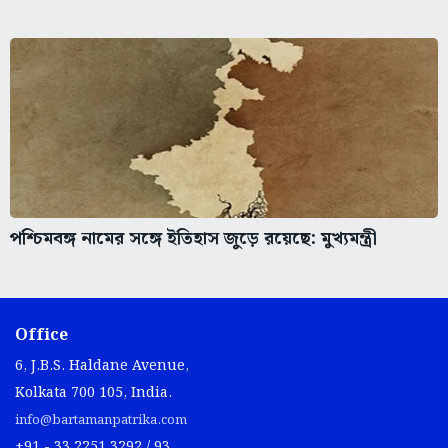
পশ্চিমবঙ্গ নামের সঙ্গে ইতিহাস জুড়ে রয়েছে: মুখ্যমন্ত্রী
Office
6, J.B.S. Haldane Avenue,
Kolkata 700 105, India.
info@bartamanpatrika.com
+91 - 33 2251 3292 / 93