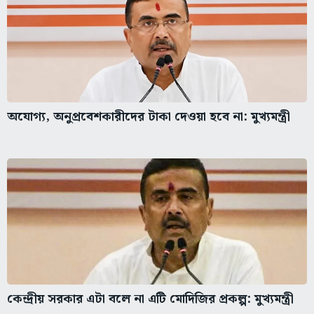
অযোগ্য, অনুপ্রবেশকারীদের টাকা দেওয়া হবে না: মুখ্যমন্ত্রী
কেন্দ্রীয় সরকার এটা বলে না এটি মোদিজির প্রকল্প: মুখ্যমন্ত্রী