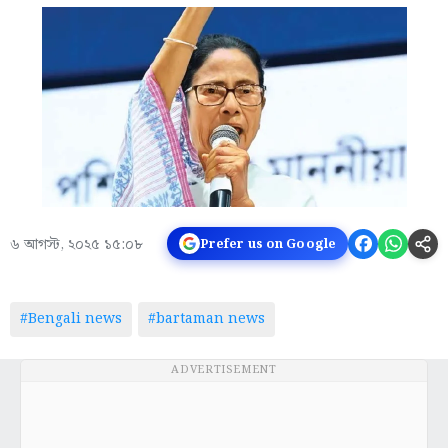
৬ আগস্ট, ২০২৫ ১৫:০৮
Prefer us on Google
#Bengali news
#bartaman news
ADVERTISEMENT