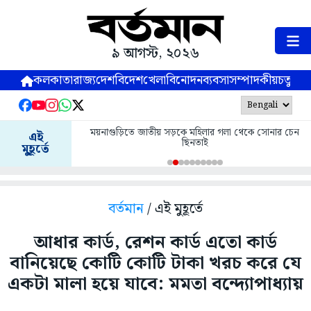
৯ আগস্ট, ২০২৬
কলকাতা
রাজ্য
দেশ
বিদেশ
খেলা
বিনোদন
ব্যবসা
সম্পাদকীয়
চতুষ্পর্ণ
ময়নাগুড়িতে জাতীয় সড়কে মহিলার গলা থেকে সোনার চেন
এই
ছিনতাই
মুহূর্তে
বর্তমান
/ এই মুহূর্তে
আধার কার্ড, রেশন কার্ড এতো কার্ড
বানিয়েছে কোটি কোটি টাকা খরচ করে যে
একটা মালা হয়ে যাবে: মমতা বন্দ্যোপাধ্যায়