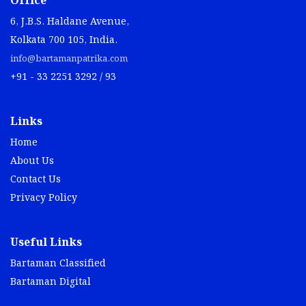
Office
6, J.B.S. Haldane Avenue,
Kolkata 700 105, India.
info@bartamanpatrika.com
+91 - 33 2251 3292 / 93
Links
Home
About Us
Contact Us
Privacy Policy
Useful Links
Bartaman Classified
Bartaman Digital