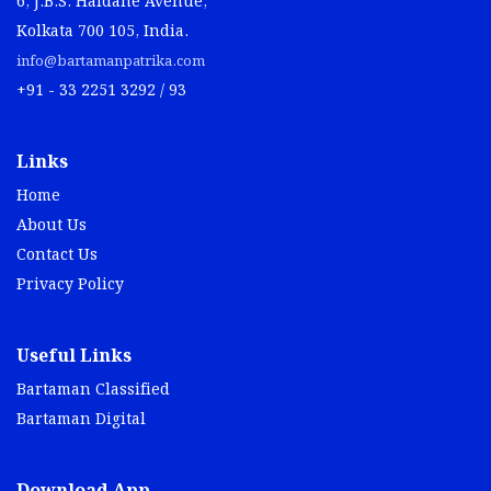
6, J.B.S. Haldane Avenue,
Kolkata 700 105, India.
info@bartamanpatrika.com
+91 - 33 2251 3292 / 93
Links
Home
About Us
Contact Us
Privacy Policy
Useful Links
Bartaman Classified
Bartaman Digital