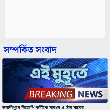
সম্পর্কিত সংবাদ
ভবানীপুরে বিজেপি কর্মীকে মারধর ও তাঁর মায়ের