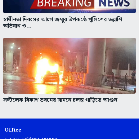
স্বাধীনতা দিবসের আগে জম্মুর উপকণ্ঠে পুলিশের তল্লাশি
অভিযান ও...
সল্টলেক বিকাশ ভবনের সামনে চলন্ত গাড়িতে আগুন
Office