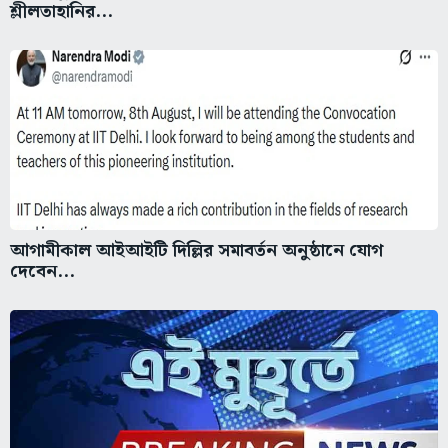
শ্লীলতাহানির...
আগামীকাল আইআইটি দিল্লির সমাবর্তন অনুষ্ঠানে যোগ
দেবেন...