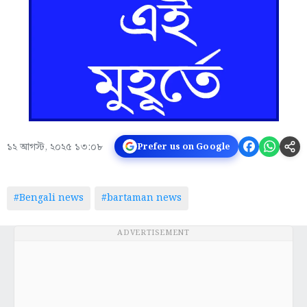
১২ আগস্ট, ২০২৫ ১৩:০৮
Prefer us on Google
#Bengali news
#bartaman news
ADVERTISEMENT