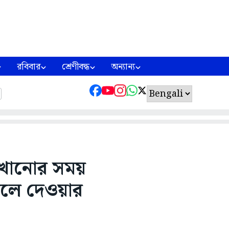
রবিবার
শ্রেণীবদ্ধ
অন্যান্য
শেখানোর সময়
েলে দেওয়ার