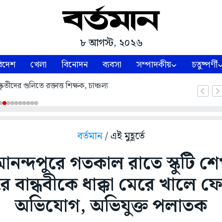
৮ আগস্ট, ২০২৬
িদেশ
খেলা
বিনোদন
ব্যবসা
সম্পাদকীয়
চতুষ্পর্ণী
তীদের গুলিতে রক্তাত্ত শিক্ষক, চাঞ্চল্য
বর্তমান
/ এই মুহূর্তে
ন্দপুরে গতকাল রাতে স্কুটি 
 বান্ধবীকে ধাক্কা মেরে খালে ফ
অভিযোগ, অভিযুক্ত পলাতক