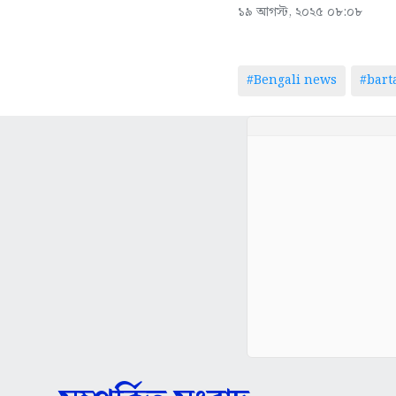
১৯ আগস্ট, ২০২৫ ০৮:০৮
#Bengali news
#bar