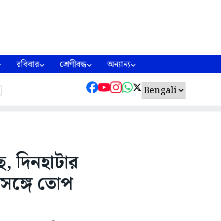
রবিবার
শ্রেণীবদ্ধ
অন্যান্য
ে, দিনহাটার
সঙ্গে তোপ