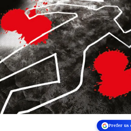
Prefer us