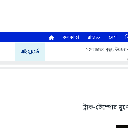
কলকাতা
রাজ্য
দেশ
ব
সদ্যোজাতর মৃত্যু, উত্তেজন
এই মুহূর্তে
ট্রাক-টেম্পোর ম