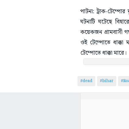
পাটনা: ট্রাক-টেম্প
ঘটনাটি ঘটেছে বিহার
কয়েকজন গ্রামবাসী গঙ
ওই টেম্পোতে ধাক্কা মা
টেম্পোতে ধাক্কা মারে।
#dead
#bihar
#Ro