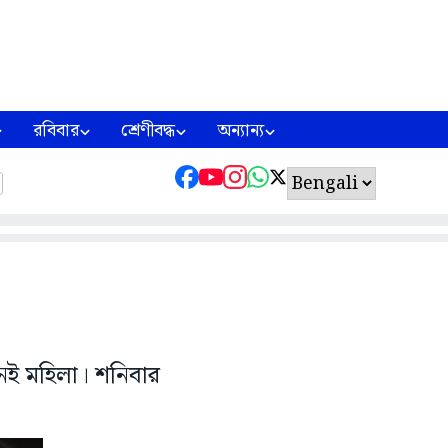
রবিবার
শ্রেণীবদ্ধ
অন্যান্য
নই মহিলা। শনিবার