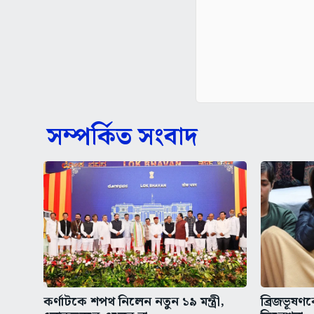
সম্পর্কিত সংবাদ
কর্ণাটকে শপথ নিলেন নতুন ১৯ মন্ত্রী,
ব্রিজভূষণ