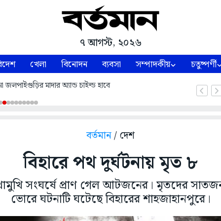
৭ আগস্ট, ২০২৬
িদেশ
খেলা
বিনোদন
ব্যবসা
সম্পাদকীয়
চতুষ্পর্ণী
া জলপাইগুড়ির মাদার অ্যান্ড চাইল্ড হাবে
বর্তমান
/ দেশ
বিহারে পথ দুর্ঘটনায় মৃত ৮
ুখোমুখি সংঘর্ষে প্রাণ গেল আটজনের। মৃতদের সাতজ
ভোরে ঘটনাটি ঘটেছে বিহারের শাহজাহানপুরে।