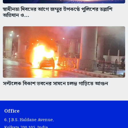
স্বাধীনতা দিবসের আগে জম্মুর উপকণ্ঠে পুলিশের তল্লাশি
অভিযান ও...
সল্টলেক বিকাশ ভবনের সামনে চলন্ত গাড়িতে আগুন
Office
6, J.B.S. Haldane Avenue,
Kolkata 700 105, India.