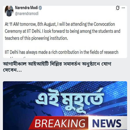
আগামীকাল আইআইটি দিল্লির সমাবর্তন অনুষ্ঠানে যোগ
দেবেন...