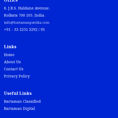
Office
6, J.B.S. Haldane Avenue,
Kolkata 700 105, India.
info@bartamanpatrika.com
+91 - 33 2251 3292 / 93
Links
Home
About Us
Contact Us
Privacy Policy
Useful Links
Bartaman Classified
Bartaman Digital