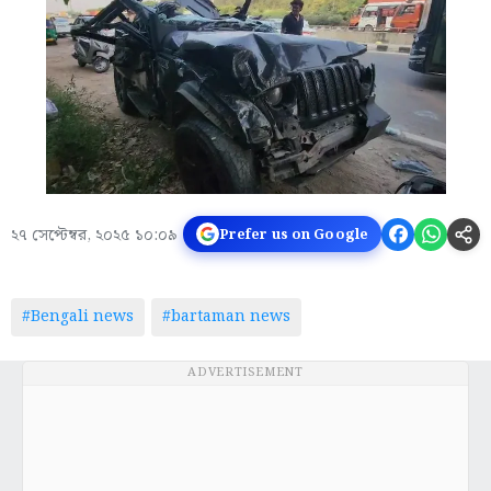
২৭ সেপ্টেম্বর, ২০২৫ ১০:০৯
Prefer us on Google
#Bengali news
#bartaman news
ADVERTISEMENT