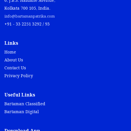
6, J.B.S. Haldane Avenue,
Kolkata 700 105, India.
info@bartamanpatrika.com
+91 - 33 2251 3292 / 93
Links
Home
About Us
Contact Us
Privacy Policy
Useful Links
Bartaman Classified
Bartaman Digital