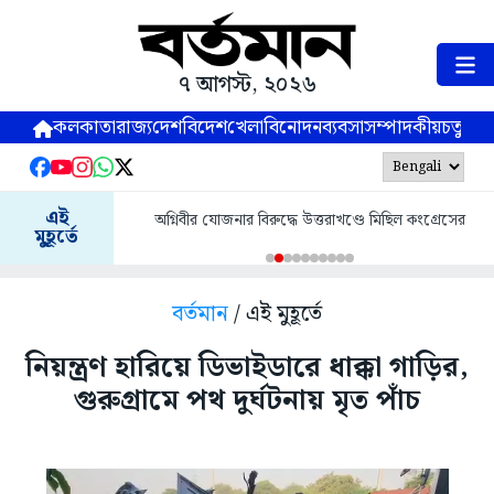
৭ আগস্ট, ২০২৬
কলকাতা
রাজ্য
দেশ
বিদেশ
খেলা
বিনোদন
ব্যবসা
সম্পাদকীয়
চতুষ্পর্ণ
এই
অগ্নিবীর যোজনার বিরুদ্ধে উত্তরাখণ্ডে মিছিল কংগ্রেসের
মুহূর্তে
বর্তমান
/ এই মুহূর্তে
নিয়ন্ত্রণ হারিয়ে ডিভাইডারে ধাক্কা গাড়ির,
গুরুগ্রামে পথ দুর্ঘটনায় মৃত পাঁচ