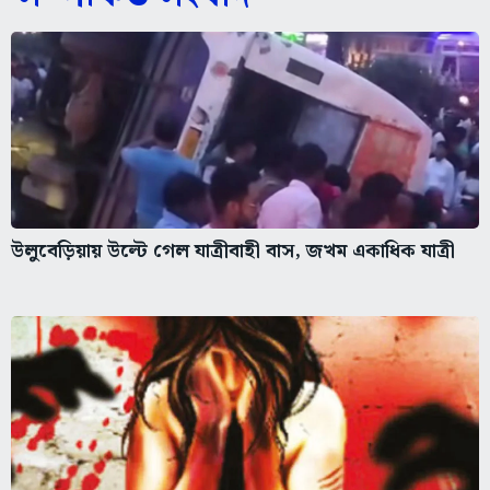
উলুবেড়িয়ায় উল্টে গেল যাত্রীবাহী বাস, জখম একাধিক যাত্রী