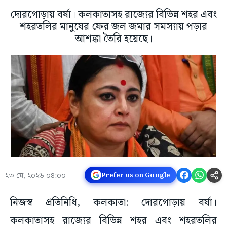
দোরগোড়ায় বর্ষা। কলকাতাসহ রাজ্যের বিভিন্ন শহর এবং
শহরতলির মানুষের ফের জল জমার সমস্যায় পড়ার
আশঙ্কা তৈরি হয়েছে।
২৩ মে, ২০২৬ ০৪:০০
Prefer us on Google
নিজস্ব প্রতিনিধি, কলকাতা: দোরগোড়ায় বর্ষা।
কলকাতাসহ রাজ্যের বিভিন্ন শহর এবং শহরতলির