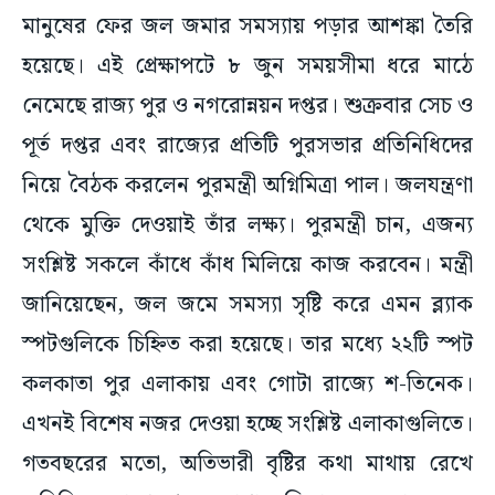
মানুষের ফের জল জমার সমস্যায় পড়ার আশঙ্কা তৈরি
হয়েছে। এই প্রেক্ষাপটে ৮ জুন সময়সীমা ধরে মাঠে
নেমেছে রাজ্য পুর ও নগরোন্নয়ন দপ্তর। শুক্রবার সেচ ও
পূর্ত দপ্তর এবং রাজ্যের প্রতিটি পুরসভার প্রতিনিধিদের
নিয়ে বৈঠক করলেন পুরমন্ত্রী অগ্নিমিত্রা পাল। জলযন্ত্রণা
থেকে মুক্তি দেওয়াই তাঁর লক্ষ্য। পুরমন্ত্রী চান, এজন্য
সংশ্লিষ্ট সকলে কাঁধে কাঁধ মিলিয়ে কাজ করবেন। মন্ত্রী
জানিয়েছেন, জল জমে সমস্যা সৃষ্টি করে এমন ব্ল্যাক
স্পটগুলিকে চিহ্নিত করা হয়েছে। তার মধ্যে ২২টি স্পট
কলকাতা পুর এলাকায় এবং গোটা রাজ্যে শ-তিনেক।
এখনই বিশেষ নজর দেওয়া হচ্ছে সংশ্লিষ্ট এলাকাগুলিতে।
গতবছরের মতো, অতিভারী বৃষ্টির কথা মাথায় রেখে