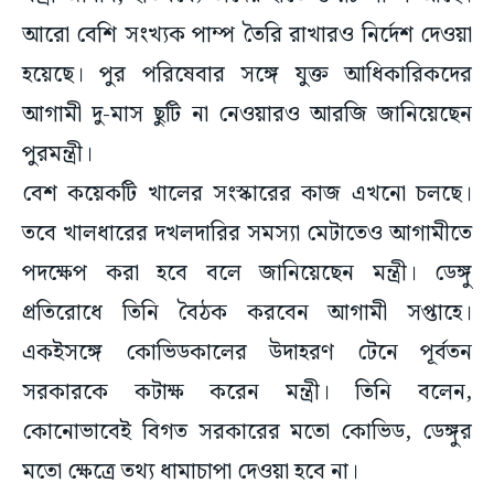
আরো বেশি সংখ্যক পাম্প তৈরি রাখারও নির্দেশ দেওয়া
হয়েছে। পুর পরিষেবার সঙ্গে যুক্ত আধিকারিকদের
আগামী দু-মাস ছুটি না নেওয়ারও আরজি জানিয়েছেন
পুরমন্ত্রী।
বেশ কয়েকটি খালের সংস্কারের কাজ এখনো চলছে।
তবে খালধারের দখলদারির সমস্যা মেটাতেও আগামীতে
পদক্ষেপ করা হবে বলে জানিয়েছেন মন্ত্রী। ডেঙ্গু
প্রতিরোধে তিনি বৈঠক করবেন আগামী সপ্তাহে।
একইসঙ্গে কোভিডকালের উদাহরণ টেনে পূর্বতন
সরকারকে কটাক্ষ করেন মন্ত্রী। তিনি বলেন,
কোনোভাবেই বিগত সরকারের মতো কোভিড, ডেঙ্গুর
মতো ক্ষেত্রে তথ্য ধামাচাপা দেওয়া হবে না।