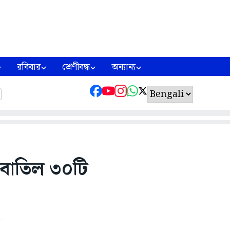
রবিবার
শ্রেণীবদ্ধ
অন্যান্য
ে বাতিল ৩০টি