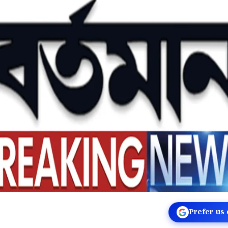
Prefer us