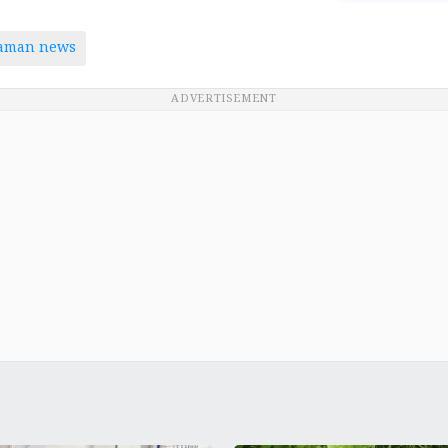
taman news
ADVERTISEMENT