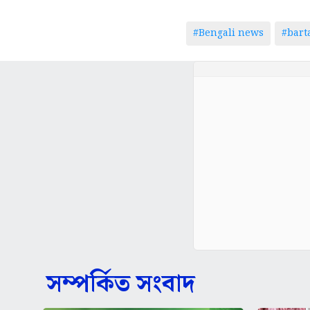
#Bengali news
#bar
সম্পর্কিত সংবাদ