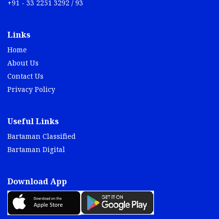
+91 - 33 2251 3292 / 93
Links
Home
About Us
Contact Us
Privacy Policy
Useful Links
Bartaman Classified
Bartaman Digital
Download App