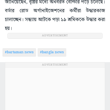
জানিয়েছেন, বৃষ্টির মধ্যে অনবরত বোল্ডার পড়ে চলেছে।
বর্ডার রোড অর্গানাইজেশনের কর্মীরা উদ্ধারকাজ
চালাচ্ছেন। সন্ধ্যায় আটকে পড়া ১৯ শ্রমিককে উদ্ধার করা
হয়।
ADVERTISEMENT
#bartaman news
#bangla news
ADVERTISEMENT