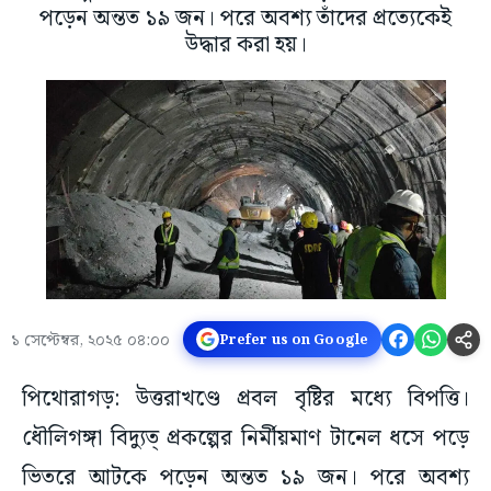
পড়েন অন্তত ১৯ জন। পরে অবশ্য তাঁদের প্রত্যেকেই
উদ্ধার করা হয়।
১ সেপ্টেম্বর, ২০২৫ ০৪:০০
Prefer us on Google
পিথোরাগড়: উত্তরাখণ্ডে প্রবল বৃষ্টির মধ্যে বিপত্তি।
ধৌলিগঙ্গা বিদ্যুত্ প্রকল্পের নির্মীয়মাণ টানেল ধসে পড়ে
ভিতরে আটকে পড়েন অন্তত ১৯ জন। পরে অবশ্য