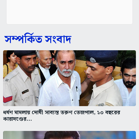
সম্পর্কিত সংবাদ
ধর্ষণ মামলায় দোষী সাব্যস্ত তরুণ তেজপাল, ১০ বছরের
কারাদণ্ডের...