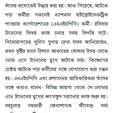
তাঁদের প্রত্যেকেই উদ্ধার করা হয়। জানা গিয়েছে, আটকে
পড়া কর্মীরা সকলেই ন্যাশনাল হাইড্রোইলেকট্রিক
পাওয়ার কর্পোরেশনের (এনএইচপিসি) কর্মী। রবিবার
টানেলের ভিতর কাজ চলার সময় বিপত্তি ঘটে।
পিথোরাগড়ের পুলিস সুপার রেখা যাদব জানিয়েছেন,
প্রবল বৃষ্টির ফলে বিশাল আকারের বোল্ডার উপর থেকে
নেমে এসে টানেলের মুখে আটকে যায়। কিক্ষেণের
চেষ্টায় আটকে পড়া কর্মীদের সঙ্গে যোগাযোগ করা সম্ভব
হয়। এনএইচপিসি এবং প্রশাসনের আধিকারিকরা তাঁদের
সঙ্গে কথাও বলেন। বিভিন্ন জায়গা থেকে পে-লোডার
এনে টানেলের মুখের ধ্বংসস্তূপ সরানোর কাজ শুরু হয়।
ধরচূলার সহকারী জেলাশাসক জীতেন্দ্র ভর্মা