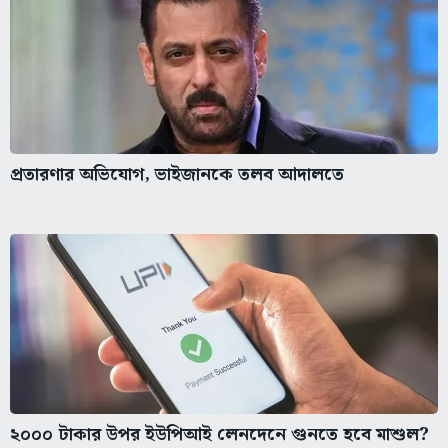
প্রতারণার অভিযোগ, ভাইজানকে তলব আদালতে
২০০০ টাকার উপর ইউপিআই লেনদেনে গুনতে হবে মাশুল?